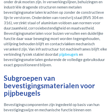
onder druk moeten zijn. In verwerkingslijnen, behuizingen en
industriële dragende structuren nemen metalen
bevestigingsmaterialen krachten op zonder de constructieve
lijn te verstoren. Onderdelen van roestvrij staal (RVS 304 en
316), verzinkt staal of aluminium voldoen aan normen voor
duurzaamheid, corrosiebestendigheid en maatvastheid.
Bevestigingsmaterialen voor buizen vervullen een duidelijke
functie daar waar beweging moet worden tegengehouden,
uitlijning behouden blijft en contactvlakken mechanisch
verankerd zijn. Van infrastructuur tot machineframes blijft elke
verbinding fysiek stabiel doordat
pijpbeugels
en
bevestigingsmaterialen gedurende de volledige gebruiksduur
exact gepositioneerd blijven.
Subgroepen van
bevestigingsmaterialen voor
pijpbeugels
Bevestigingscomponenten zijn ingedeeld op basis van hun
bevestigingswijze en mechanische functie binnen een