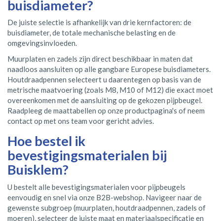
buisdiameter?
De juiste selectie is afhankelijk van drie kernfactoren: de
buisdiameter, de totale mechanische belasting en de
omgevingsinvloeden.
Muurplaten en zadels zijn direct beschikbaar in maten dat
naadloos aansluiten op alle gangbare Europese buisdiameters.
Houtdraadpennen selecteert u daarentegen op basis van de
metrische maatvoering (zoals M8, M10 of M12) die exact moet
overeenkomen met de aansluiting op de gekozen pijpbeugel.
Raadpleeg de maattabellen op onze productpagina's of neem
contact op met ons team voor gericht advies.
Hoe bestel ik
bevestigingsmaterialen bij
Buisklem?
U bestelt alle bevestigingsmaterialen voor pijpbeugels
eenvoudig en snel via onze B2B-webshop. Navigeer naar de
gewenste subgroep (muurplaten, houtdraadpennen, zadels of
moeren), selecteer de juiste maat en materiaalspecificatie en