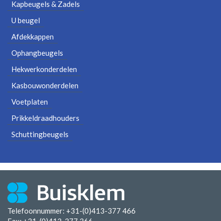
Kapbeugels & Zadels
U beugel
Afdekkappen
Ophangbeugels
Hekwerkonderdelen
Kasbouwonderdelen
Voetplaten
Prikkeldraadhouders
Schuttingbeugels
Telefoonnummer: +31-(0)413-377 466