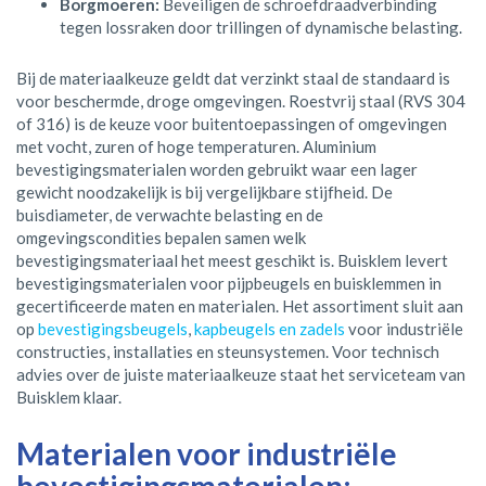
Borgmoeren:
Beveiligen de schroefdraadverbinding
tegen lossraken door trillingen of dynamische belasting.
Bij de materiaalkeuze geldt dat verzinkt staal de standaard is
voor beschermde, droge omgevingen. Roestvrij staal (RVS 304
of 316) is de keuze voor buitentoepassingen of omgevingen
met vocht, zuren of hoge temperaturen. Aluminium
bevestigingsmaterialen worden gebruikt waar een lager
gewicht noodzakelijk is bij vergelijkbare stijfheid. De
buisdiameter, de verwachte belasting en de
omgevingscondities bepalen samen welk
bevestigingsmateriaal het meest geschikt is. Buisklem levert
bevestigingsmaterialen voor pijpbeugels en buisklemmen in
gecertificeerde maten en materialen. Het assortiment sluit aan
op
bevestigingsbeugels
,
kapbeugels en zadels
voor industriële
constructies, installaties en steunsystemen. Voor technisch
advies over de juiste materiaalkeuze staat het serviceteam van
Buisklem klaar.
Materialen voor industriële