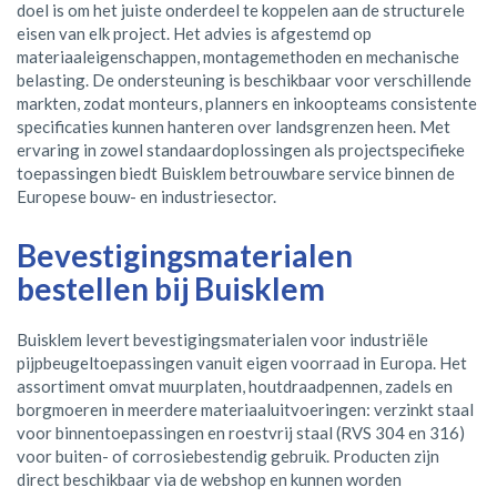
doel is om het juiste onderdeel te koppelen aan de structurele
eisen van elk project. Het advies is afgestemd op
materiaaleigenschappen, montagemethoden en mechanische
belasting. De ondersteuning is beschikbaar voor verschillende
markten, zodat monteurs, planners en inkoopteams consistente
specificaties kunnen hanteren over landsgrenzen heen. Met
ervaring in zowel standaardoplossingen als projectspecifieke
toepassingen biedt Buisklem betrouwbare service binnen de
Europese bouw- en industriesector.
Bevestigingsmaterialen
bestellen bij Buisklem
Buisklem levert bevestigingsmaterialen voor industriële
pijpbeugeltoepassingen vanuit eigen voorraad in Europa. Het
assortiment omvat muurplaten, houtdraadpennen, zadels en
borgmoeren in meerdere materiaaluitvoeringen: verzinkt staal
voor binnentoepassingen en roestvrij staal (RVS 304 en 316)
voor buiten- of corrosiebestendig gebruik. Producten zijn
direct beschikbaar via de webshop en kunnen worden