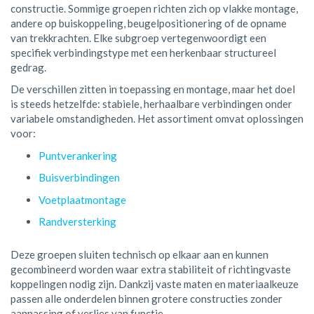
constructie. Sommige groepen richten zich op vlakke montage,
andere op buiskoppeling, beugelpositionering of de opname
van trekkrachten. Elke subgroep vertegenwoordigt een
specifiek verbindingstype met een herkenbaar structureel
gedrag.
De verschillen zitten in toepassing en montage, maar het doel
is steeds hetzelfde: stabiele, herhaalbare verbindingen onder
variabele omstandigheden. Het assortiment omvat oplossingen
voor:
Puntverankering
Buisverbindingen
Voetplaatmontage
Randversterking
Deze groepen sluiten technisch op elkaar aan en kunnen
gecombineerd worden waar extra stabiliteit of richtingvaste
koppelingen nodig zijn. Dankzij vaste maten en materiaalkeuze
passen alle onderdelen binnen grotere constructies zonder
aanpassing of verlies van functie.