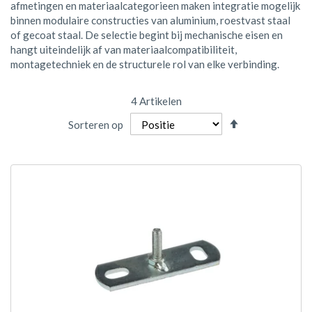
afmetingen en materiaalcategorieen maken integratie mogelijk
binnen modulaire constructies van aluminium, roestvast staal
of gecoat staal. De selectie begint bij mechanische eisen en
hangt uiteindelijk af van materiaalcompatibiliteit,
montagetechniek en de structurele rol van elke verbinding.
4
Artikelen
Van
Sorteren op
hoog
naar
laag
sorteren