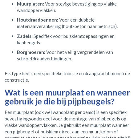
Muurplaten:
Voor stevige bevestiging op vlakke
wandoppervlakken.
Houtdraadpennen:
Voor een dubbele
materiaalverankering (hout/beton naar metrisch).
Zadels:
Specifiek voor buisklemtoepassingen en
kapbeugels.
Borgmoeren:
Voor het veilig vergrendelen van
schroefdraadverbindingen.
Elk type heeft een specifieke functie en draagkracht binnen de
constructie.
Wat is een muurplaat en wanneer
gebruik je die bij pijpbeugels?
Een muurplaat (ook wel wandplaat genoemd) is een specifiek
bevestigingsonderdeel voor de montage van pijpbeugels op
vlakke wandoppervlakken. Je gebruikt een muurplaat wanneer
een pijpbeugel of buisklem direct aan een muur, kolom of
constructiepaneel moet worden bevestigd. Muurplaten zijn bij