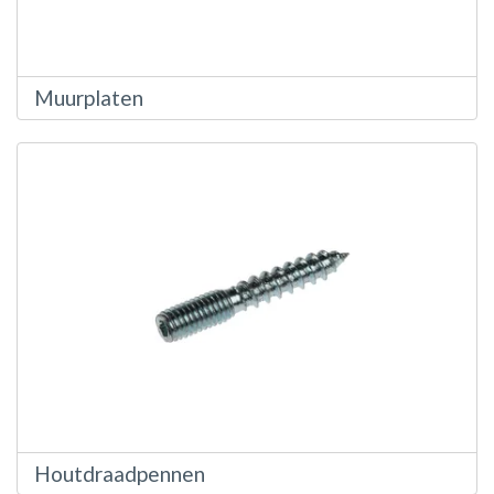
Muurplaten
Houtdraadpennen