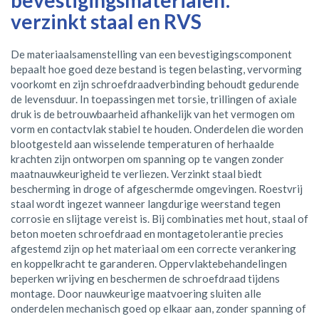
bevestigingsmaterialen:
verzinkt staal en RVS
De materiaalsamenstelling van een bevestigingscomponent
bepaalt hoe goed deze bestand is tegen belasting, vervorming
voorkomt en zijn schroefdraadverbinding behoudt gedurende
de levensduur. In toepassingen met torsie, trillingen of axiale
druk is de betrouwbaarheid afhankelijk van het vermogen om
vorm en contactvlak stabiel te houden. Onderdelen die worden
blootgesteld aan wisselende temperaturen of herhaalde
krachten zijn ontworpen om spanning op te vangen zonder
maatnauwkeurigheid te verliezen. Verzinkt staal biedt
bescherming in droge of afgeschermde omgevingen. Roestvrij
staal wordt ingezet wanneer langdurige weerstand tegen
corrosie en slijtage vereist is. Bij combinaties met hout, staal of
beton moeten schroefdraad en montagetolerantie precies
afgestemd zijn op het materiaal om een correcte verankering
en koppelkracht te garanderen. Oppervlaktebehandelingen
beperken wrijving en beschermen de schroefdraad tijdens
montage. Door nauwkeurige maatvoering sluiten alle
onderdelen mechanisch goed op elkaar aan, zonder spanning of