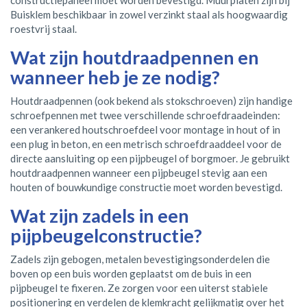
Buisklem beschikbaar in zowel verzinkt staal als hoogwaardig
roestvrij staal.
Wat zijn houtdraadpennen en
wanneer heb je ze nodig?
Houtdraadpennen (ook bekend als stokschroeven) zijn handige
schroefpennen met twee verschillende schroefdraadeinden:
een verankered houtschroefdeel voor montage in hout of in
een plug in beton, en een metrisch schroefdraaddeel voor de
directe aansluiting op een pijpbeugel of borgmoer. Je gebruikt
houtdraadpennen wanneer een pijpbeugel stevig aan een
houten of bouwkundige constructie moet worden bevestigd.
Wat zijn zadels in een
pijpbeugelconstructie?
Zadels zijn gebogen, metalen bevestigingsonderdelen die
boven op een buis worden geplaatst om de buis in een
pijpbeugel te fixeren. Ze zorgen voor een uiterst stabiele
positionering en verdelen de klemkracht gelijkmatig over het