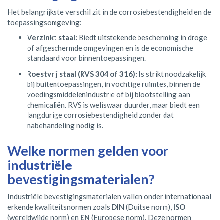
Het belangrijkste verschil zit in de corrosiebestendigheid en de
toepassingsomgeving:
Verzinkt staal:
Biedt uitstekende bescherming in droge
of afgeschermde omgevingen en is de economische
standaard voor binnentoepassingen.
Roestvrij staal (RVS 304 of 316):
Is strikt noodzakelijk
bij buitentoepassingen, in vochtige ruimtes, binnen de
voedingsmiddelenindustrie of bij blootstelling aan
chemicaliën. RVS is weliswaar duurder, maar biedt een
langdurige corrosiebestendigheid zonder dat
nabehandeling nodig is.
Welke normen gelden voor
industriële
bevestigingsmaterialen?
Industriële bevestigingsmaterialen vallen onder internationaal
erkende kwaliteitsnormen zoals
DIN
(Duitse norm),
ISO
(wereldwijde norm) en
EN
(Europese norm). Deze normen