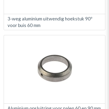
3-weg aluminium uitwendig hoekstuk 90°
voor buis 60 mm
Aluminium opsluitring voor palen 60 en 90 mm