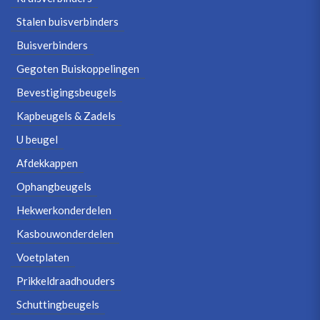
Stalen buisverbinders
Buisverbinders
Gegoten Buiskoppelingen
Bevestigingsbeugels
Kapbeugels & Zadels
U beugel
Afdekkappen
Ophangbeugels
Hekwerkonderdelen
Kasbouwonderdelen
Voetplaten
Prikkeldraadhouders
Schuttingbeugels