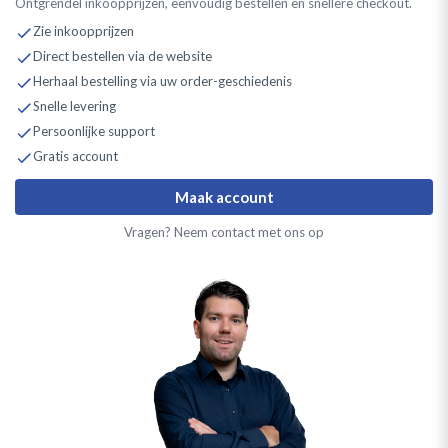
Ontgrendel inkoopprijzen, eenvoudig bestellen en snellere checkout.
Zie inkoopprijzen
Direct bestellen via de website
Herhaal bestelling via uw order-geschiedenis
Snelle levering
Persoonlijke support
Gratis account
Maak account
Vragen? Neem contact met ons op