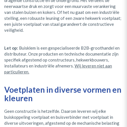
dragende constructie en de ondergrond. Het verdeelt de
neerwaartse druk en zorgt voor een muurvaste verankering
van stalen buizen en kokers. Of het nu gaat om een industriële
stelling, een robuuste leuning of een zware hekwerk voetplaat;
een juiste voetplaat van staal garandeert de constructieve
veiligheid.
Let op:
Buisklem is een gespecialiseerde B2B-groothandel en
distributeur. Onze producten en technische documentatie zijn
specifiek afgestemd op constructeurs, hekwerkbouwers,
installateurs en industriële afnemers.
Wij leveren niet aan
particulieren.
Voetplaten in diverse vormen en
kleuren
Geen constructie is hetzelfde. Daarom leveren wij elke
buiskoppeling voetplaat en buisverbinder met voetplaat in
diverse uitvoeringen, afgestemd op de mechanische belasting