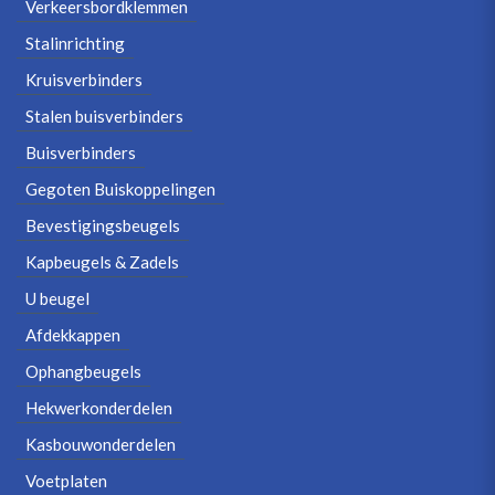
Verkeersbordklemmen
Stalinrichting
Kruisverbinders
Stalen buisverbinders
Buisverbinders
Gegoten Buiskoppelingen
Bevestigingsbeugels
Kapbeugels & Zadels
U beugel
Afdekkappen
Ophangbeugels
Hekwerkonderdelen
Kasbouwonderdelen
Voetplaten