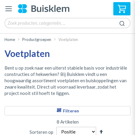
Win
Home
Productgroepen
Voetplaten
Voetplaten
Bent u op zoek naar een uiterst stabiele basis voor industriële
constructies of hekwerken? Bij Buisklem vindt u een
hoogwaardig assortiment voetplaten en buiskoppelingen van
zware kwaliteit. Direct uit voorraad leverbaar, zodat het
project nooit stil hoeft te liggen.
Filteren
8
Artikelen
Van
Sorteren op