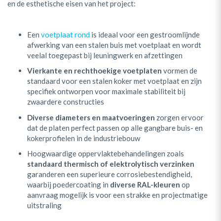
en de esthetische eisen van het project:
Een
voetplaat rond
is ideaal voor een gestroomlijnde
afwerking van een stalen buis met voetplaat en wordt
veelal toegepast bij leuningwerk en afzettingen
Vierkante en rechthoekige voetplaten
vormen de
standaard voor een stalen koker met voetplaat en zijn
specifiek ontworpen voor maximale stabiliteit bij
zwaardere constructies
Diverse diameters en maatvoeringen
zorgen ervoor
dat de platen perfect passen op alle gangbare buis- en
kokerprofielen in de industriebouw
Hoogwaardige oppervlaktebehandelingen zoals
standaard thermisch of elektrolytisch verzinken
garanderen een superieure corrosiebestendigheid,
waarbij poedercoating in
diverse RAL-kleuren
op
aanvraag mogelijk is voor een strakke en projectmatige
uitstraling