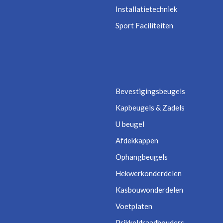
Installatietechniek
Sport Faciliteiten
Bevestigingsbeugels
Kapbeugels & Zadels
U beugel
Afdekkappen
Ophangbeugels
Hekwerkonderdelen
Kasbouwonderdelen
Voetplaten
Prikkeldraadhouders