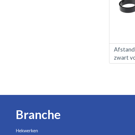
Afstand
zwart v
Branche
Hekwerken