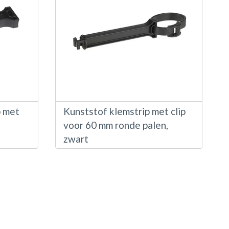
p met
Kunststof klemstrip met clip
voor 60 mm ronde palen,
zwart