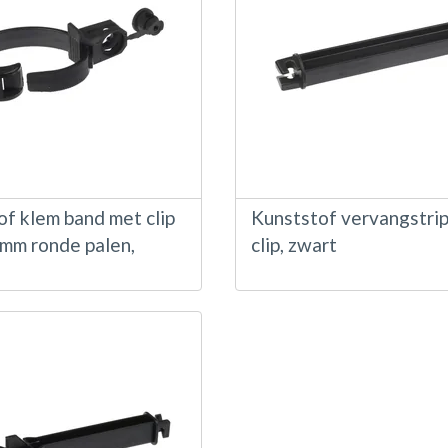
f klem band met clip
Kunststof vervangstri
 mm ronde palen,
clip, zwart