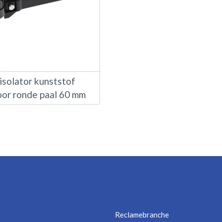
isolator kunststof
oor ronde paal 60 mm
Reclamebranche