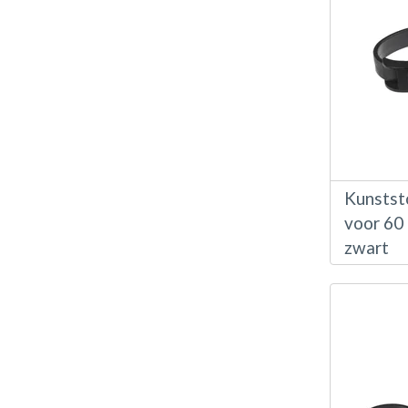
Kunststo
voor 60
zwart