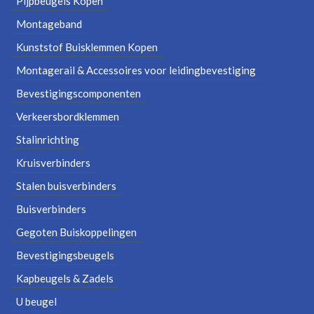
Pijpbeugels Kopen
Montageband
Kunststof Buisklemmen Kopen
Montagerail & Accessoires voor leidingbevestiging
Bevestigingscomponenten
Verkeersbordklemmen
Stalinrichting
Kruisverbinders
Stalen buisverbinders
Buisverbinders
Gegoten Buiskoppelingen
Bevestigingsbeugels
Kapbeugels & Zadels
U beugel