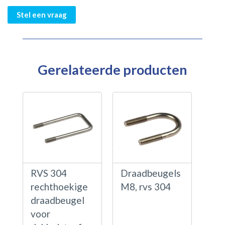
Stel een vraag
Gerelateerde producten
RVS 304
Draadbeugels
rechthoekige
M8, rvs 304
draadbeugel
voor