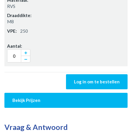
RVS
M8
250
Log in om te bestellen
Bekijk Prijzen
Vraag & Antwoord