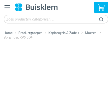
Win
Home
Productgroepen
Kapbeugels & Zadels
Moeren
Borgmoer, RVS 304