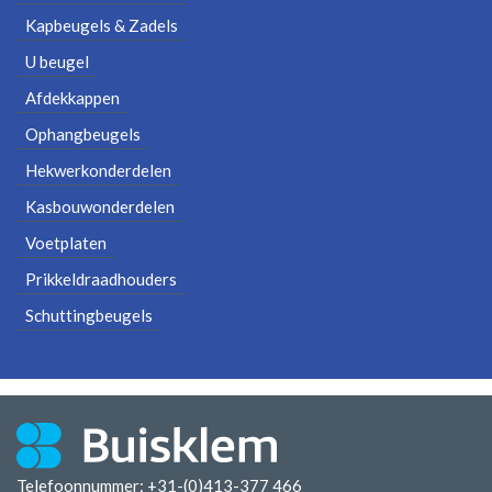
Kapbeugels & Zadels
U beugel
Afdekkappen
Ophangbeugels
Hekwerkonderdelen
Kasbouwonderdelen
Voetplaten
Prikkeldraadhouders
Schuttingbeugels
Telefoonnummer: +31-(0)413-377 466