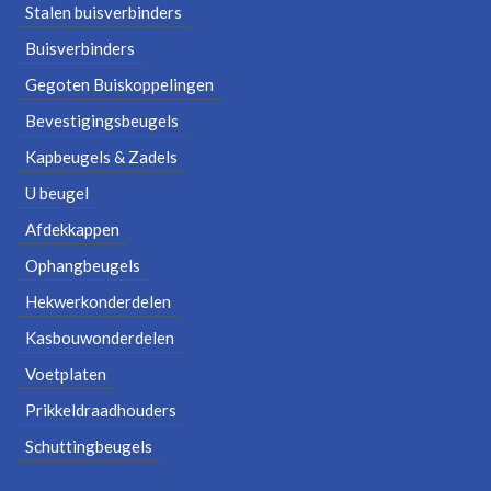
Stalen buisverbinders
Buisverbinders
Gegoten Buiskoppelingen
Bevestigingsbeugels
Kapbeugels & Zadels
U beugel
Afdekkappen
Ophangbeugels
Hekwerkonderdelen
Kasbouwonderdelen
Voetplaten
Prikkeldraadhouders
Schuttingbeugels