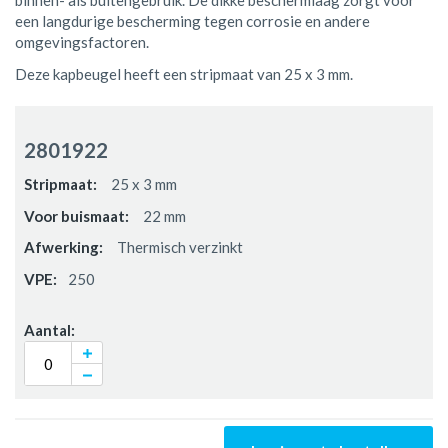
binnen- als buitengebruik. De dikke beschermlaag zorgt voor
een langdurige bescherming tegen corrosie en andere
omgevingsfactoren.
Deze kapbeugel heeft een stripmaat van 25 x 3 mm.
Gegroepeerde
productitems
2801922
25 x 3 mm
22 mm
Thermisch verzinkt
250