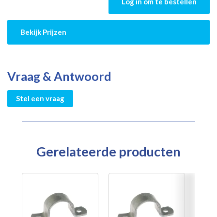
Log in om te bestellen
Bekijk Prijzen
Vraag & Antwoord
Stel een vraag
Gerelateerde producten