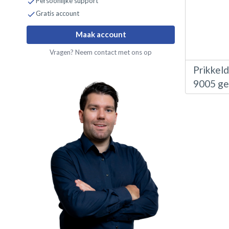
Persoonlijke support
Gratis account
Maak account
Vragen? Neem contact met ons op
Prikkel
9005 ge