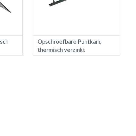
isch
Opschroefbare Puntkam,
thermisch verzinkt