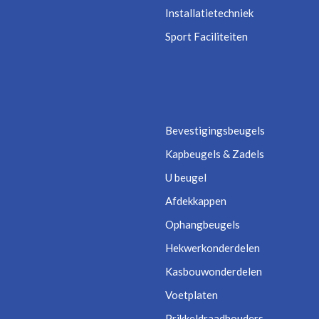
Installatietechniek
Sport Faciliteiten
Bevestigingsbeugels
Kapbeugels & Zadels
U beugel
Afdekkappen
Ophangbeugels
Hekwerkonderdelen
Kasbouwonderdelen
Voetplaten
Prikkeldraadhouders