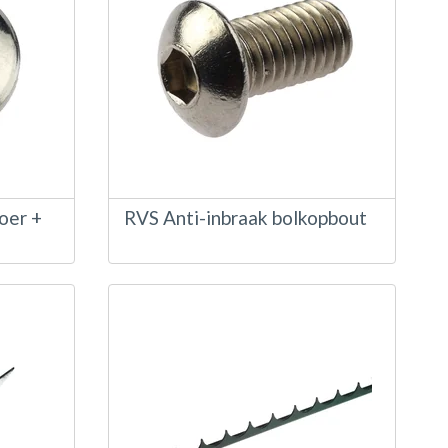
oer +
RVS Anti-inbraak bolkopbout