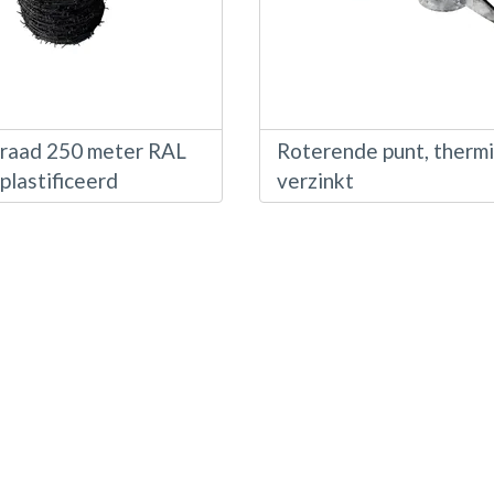
draad 250 meter RAL
Roterende punt, therm
plastificeerd
verzinkt