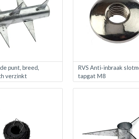
de punt, breed,
RVS Anti-inbraak slotm
h verzinkt
tapgat M8