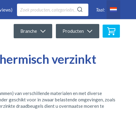
views)
Taal:
Winkelwa
Branche
Producten
hermisch verzinkt
ammen) van verschillende materialen en met diverse
onder geschikt voor in zwaar belastende omgevingen, zoals
 verzinkte draadbeugels dient u overmaatse moeren te