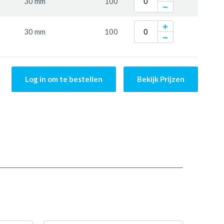
30 mm
100
30 mm
100
Log in om te bestellen
Bekijk Prijzen