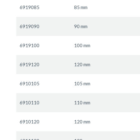
6919085
85 mm
6919090
90 mm
6919100
100 mm
6919120
120 mm
6910105
105 mm
6910110
110 mm
6910120
120 mm