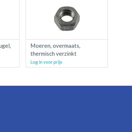
gel,
Moeren, overmaats,
thermisch verzinkt
Log in voor prijs