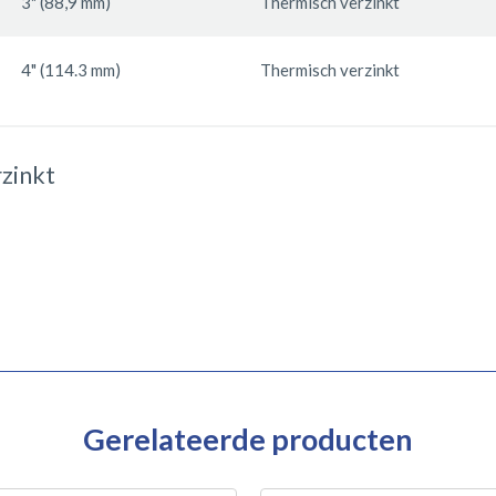
3" (88,9 mm)
Thermisch verzinkt
4" (114.3 mm)
Thermisch verzinkt
zinkt
Gerelateerde producten