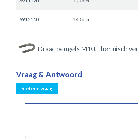
6911120
120 mm
6912140
140 mm
Draadbeugels M10, thermisch ver
Vraag & Antwoord
Stel een vraag