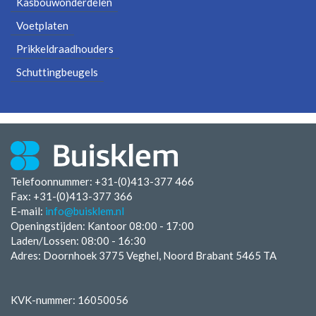
Kasbouwonderdelen
Voetplaten
Prikkeldraadhouders
Schuttingbeugels
Telefoonnummer: +31-(0)413-377 466
Fax:
+31-(0)413-377 366
E-mail:
info@buisklem.nl
Openingstijden:
Kantoor 08:00 - 17:00
Laden/Lossen:
08:00 - 16:30
Adres: Doornhoek 3775 Veghel, Noord Brabant 5465 TA
KVK-nummer: 16050056