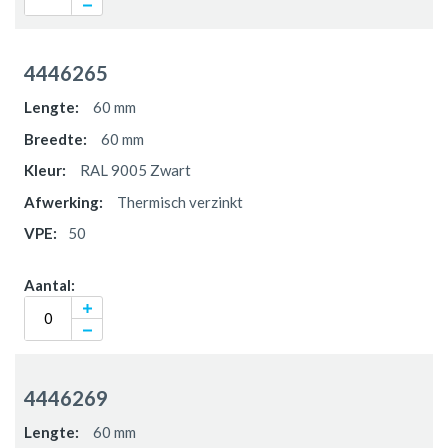
4446265
60 mm
60 mm
RAL 9005 Zwart
Thermisch verzinkt
50
4446269
60 mm