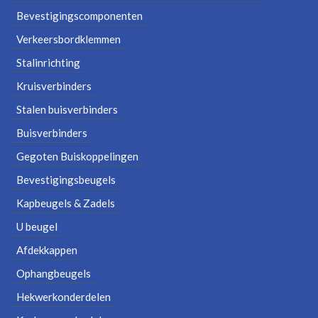
Bevestigingscomponenten
Verkeersbordklemmen
Stalinrichting
Kruisverbinders
Stalen buisverbinders
Buisverbinders
Gegoten Buiskoppelingen
Bevestigingsbeugels
Kapbeugels & Zadels
U beugel
Afdekkappen
Ophangbeugels
Hekwerkonderdelen