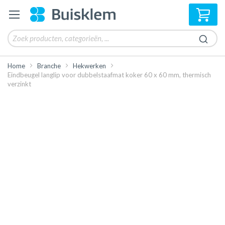
Win
Home
Branche
Hekwerken
Eindbeugel langlip voor dubbelstaafmat koker 60 x 60 mm, thermisch
verzinkt