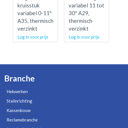
kruisstuk
variabel 11 tot
variabel 0-11°
30° A29,
A35, thermisch
thermisch
verzinkt
verzinkt
Log in voor prijs
Log in voor prijs
Branche
Hekwerken
Stalinrichting
Kassenbouw
Reclamebranche