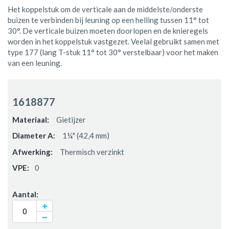
Het koppelstuk om de verticale aan de middelste/onderste
buizen te verbinden bij leuning op een helling tussen 11° tot
30°. De verticale buizen moeten doorlopen en de knieregels
worden in het koppelstuk vastgezet. Veelal gebruikt samen met
type 177 (lang T-stuk 11° tot 30° verstelbaar) voor het maken
van een leuning.
Gegroepeerde
productitems
1618877
Gietijzer
1¼" (42,4 mm)
Thermisch verzinkt
0