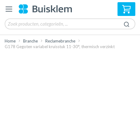
Win
Home
Branche
Reclamebranche
G178 Gegoten variabel kruisstuk 11-30°, thermisch verzinkt