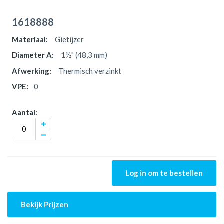
1618888
Gietijzer
1½" (48,3 mm)
Thermisch verzinkt
0
Log in om te bestellen
Bekijk Prijzen