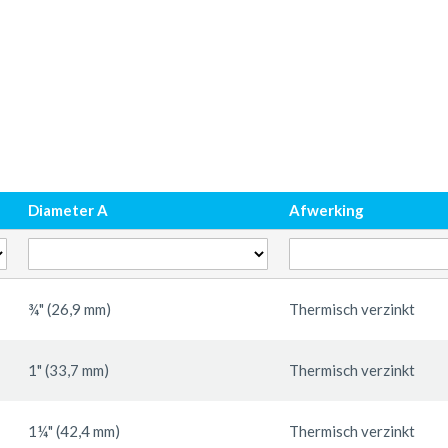
Diameter A
Afwerking
¾" (26,9 mm)
Thermisch verzinkt
1" (33,7 mm)
Thermisch verzinkt
1¼" (42,4 mm)
Thermisch verzinkt