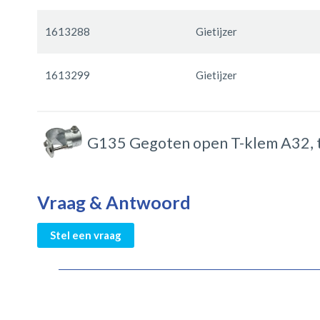
1613288
Gietijzer
1613299
Gietijzer
G135 Gegoten open T-klem A32, t
Vraag & Antwoord
Stel een vraag