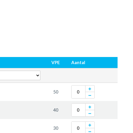
VPE
Aantal
50
40
30