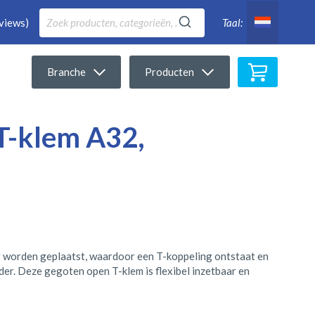
views)
Taal:
Winkelwa
Branche
Producten
T-klem A32,
 worden geplaatst, waardoor een T-koppeling ontstaat en
er. Deze gegoten open T-klem is flexibel inzetbaar en