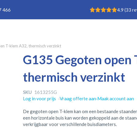
Rating: 4.9
7 466
4.9
(
33
re
n T-klem A32, thermisch verzinkt
G135 Gegoten open 
thermisch verzinkt
SKU
1613255G
Log in voor prijs
·
Vraag offerte aan
·
Maak account aan
De gegoten open T-klem kan om een bestaande staander
een horizontale buis kan worden gekoppeld aan de staand
verkrijgbaar voor verschillende buisdiameters.