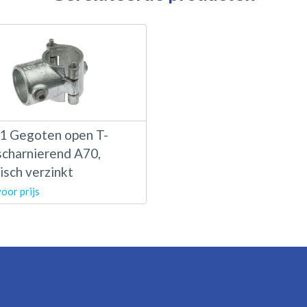
 Gegoten open T-
scharnierend A70,
isch verzinkt
voor prijs