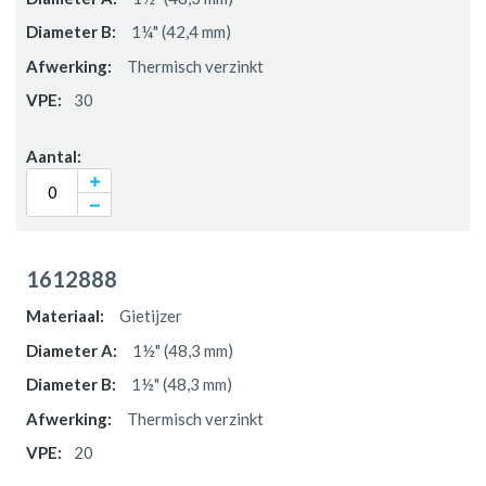
1¼" (42,4 mm)
Thermisch verzinkt
30
1612888
Gietijzer
1½" (48,3 mm)
1½" (48,3 mm)
Thermisch verzinkt
20