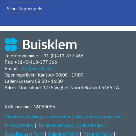
Schuttingbeugels
Telefoonnummer: +31-(0)413-377 466
Fax:
+31-(0)413-377 366
E-mail:
info@buisklem.nl
Openingstijden:
Kantoor 08:00 - 17:00
Laden/Lossen:
08:00 - 16:30
Adres: Doornhoek 3775 Veghel, Noord Brabant 5465 TA
KVK-nummer: 16050056
Algemene leveringsvoorwaarden
Garantievoorwaarden
Privacy Policy
Terms of Service
Cookie Policy
Data Request Form
Shipping Policy
Returns Policy