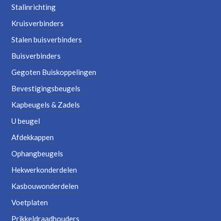
Stalinrichting
Kruisverbinders
Stalen buisverbinders
Buisverbinders
Gegoten Buiskoppelingen
Bevestigingsbeugels
Kapbeugels & Zadels
U beugel
Afdekkappen
Ophangbeugels
Hekwerkonderdelen
Kasbouwonderdelen
Voetplaten
Prikkeldraadhouders