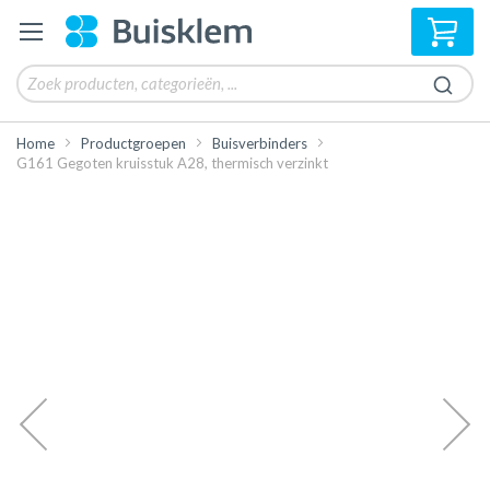
Win
Home
Productgroepen
Buisverbinders
G161 Gegoten kruisstuk A28, thermisch verzinkt