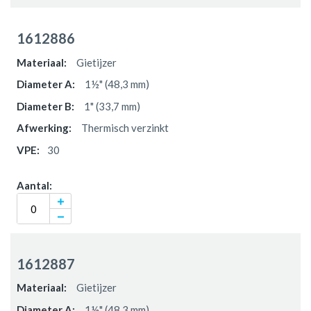
1612886
Gietijzer
1½" (48,3 mm)
1" (33,7 mm)
Thermisch verzinkt
30
1612887
Gietijzer
1½" (48,3 mm)