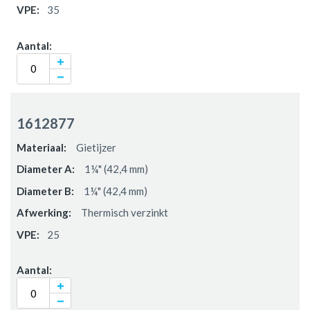
35
1612877
Gietijzer
1¼" (42,4 mm)
1¼" (42,4 mm)
Thermisch verzinkt
25