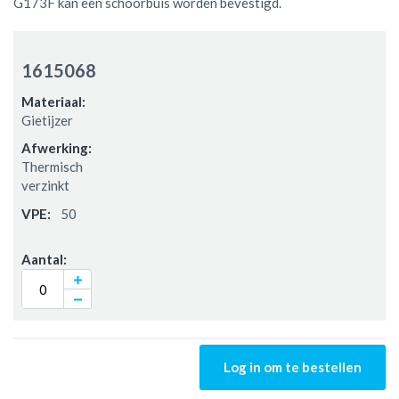
G173F kan een schoorbuis worden bevestigd.
Gegroepeerde
productitems
1615068
Gietijzer
Thermisch
verzinkt
50
Log in om te bestellen