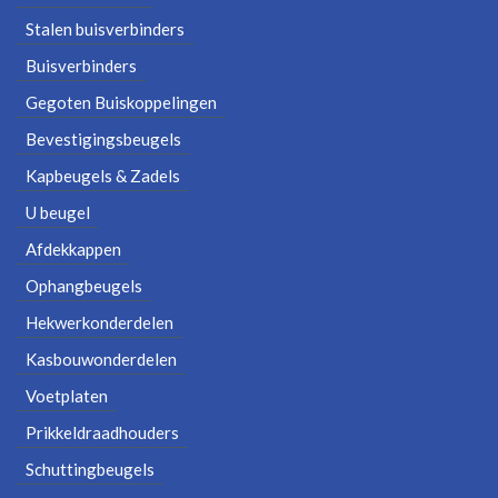
Stalen buisverbinders
Buisverbinders
Gegoten Buiskoppelingen
Bevestigingsbeugels
Kapbeugels & Zadels
U beugel
Afdekkappen
Ophangbeugels
Hekwerkonderdelen
Kasbouwonderdelen
Voetplaten
Prikkeldraadhouders
Schuttingbeugels