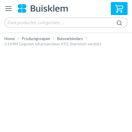
Win
Home
Productgroepen
Buisverbinders
G169M Gegoten scharniersteun A50, thermisch verzinkt