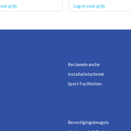
voor prijs
Log in voor prijs
Reclamebranche
Installatietechniek
Sport Faciliteiten
Bevestigingsbeugels