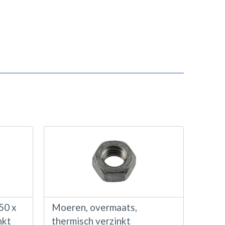
50 x
Moeren, overmaats,
nkt
thermisch verzinkt