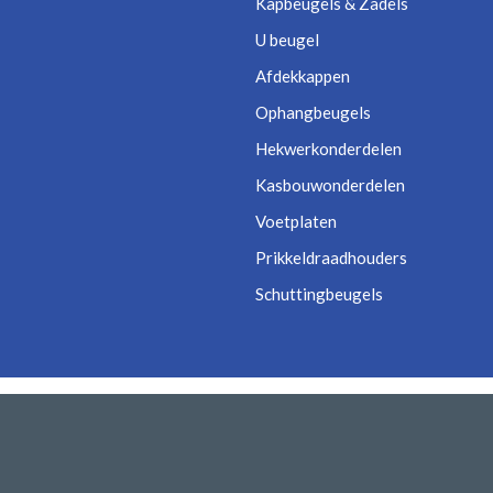
Kapbeugels & Zadels
U beugel
Afdekkappen
Ophangbeugels
Hekwerkonderdelen
Kasbouwonderdelen
Voetplaten
Prikkeldraadhouders
Schuttingbeugels