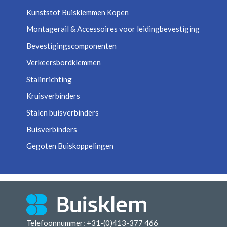
Kunststof Buisklemmen Kopen
Montagerail & Accessoires voor leidingbevestiging
Bevestigingscomponenten
Verkeersbordklemmen
Stalinrichting
Kruisverbinders
Stalen buisverbinders
Buisverbinders
Gegoten Buiskoppelingen
Telefoonnummer: +31-(0)413-377 466