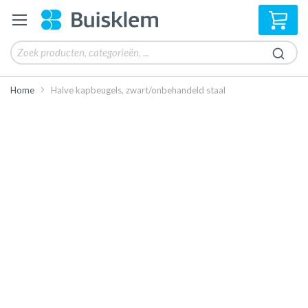
Win
Home
Halve kapbeugels, zwart/onbehandeld staal