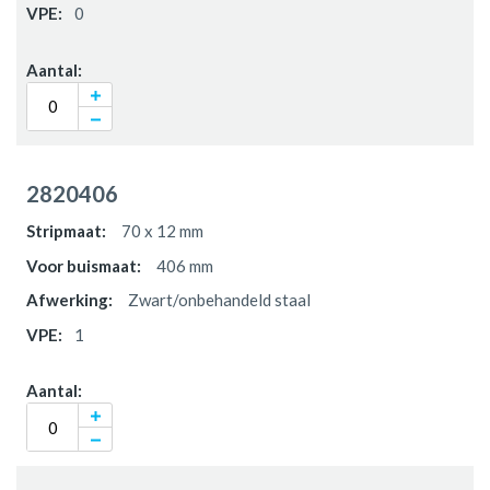
0
2820406
70 x 12 mm
406 mm
Zwart/onbehandeld staal
1