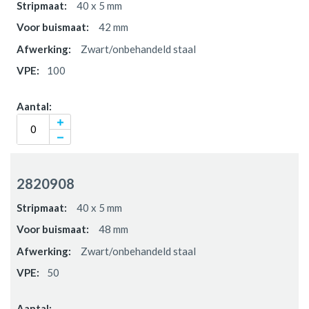
40 x 5 mm
42 mm
Zwart/onbehandeld staal
100
2820908
40 x 5 mm
48 mm
Zwart/onbehandeld staal
50