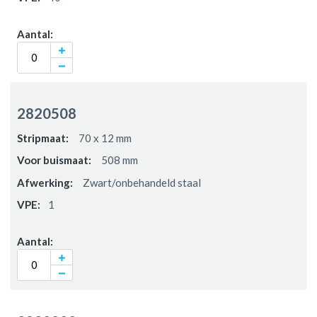
2820508
70 x 12 mm
508 mm
Zwart/onbehandeld staal
1