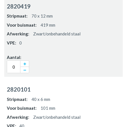
2820419
70 x 12 mm
419 mm
Zwart/onbehandeld staal
0
2820101
40 x 6 mm
101 mm
Zwart/onbehandeld staal
40