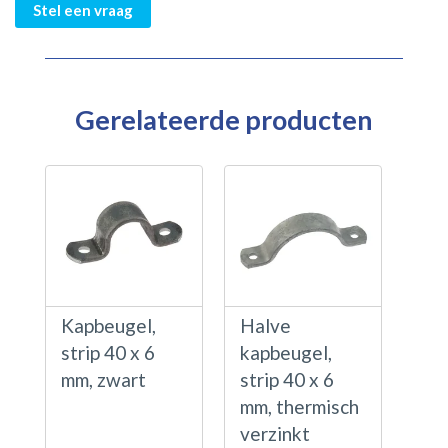
Stel een vraag
Gerelateerde producten
Kapbeugel,
Halve
strip 40 x 6
kapbeugel,
mm, zwart
strip 40 x 6
mm, thermisch
verzinkt