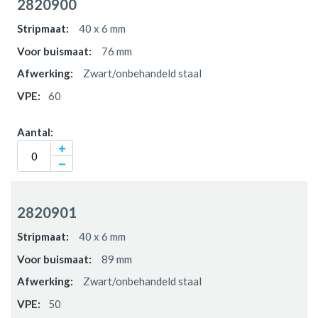
2820900
40 x 6 mm
76 mm
Zwart/onbehandeld staal
60
2820901
40 x 6 mm
89 mm
Zwart/onbehandeld staal
50