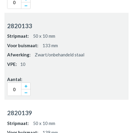
2820133
50 x 10 mm
133 mm
Zwart/onbehandeld staal
10
2820139
50 x 10 mm
139 mm