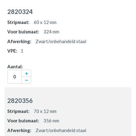
2820324
60 x 12 mm
324 mm
Zwart/onbehandeld staal
1
2820356
70 x 12 mm
356 mm
Zwart/onbehandeld staal