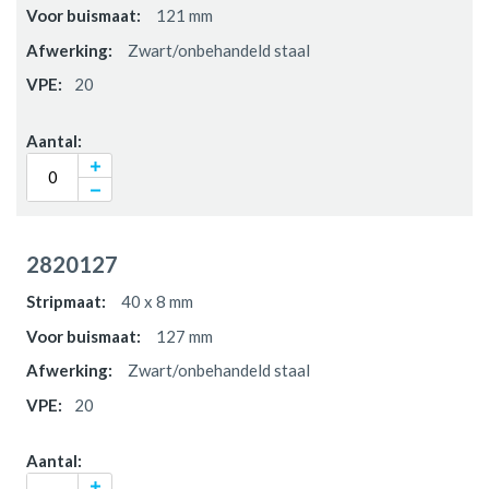
121 mm
Zwart/onbehandeld staal
20
2820127
40 x 8 mm
127 mm
Zwart/onbehandeld staal
20