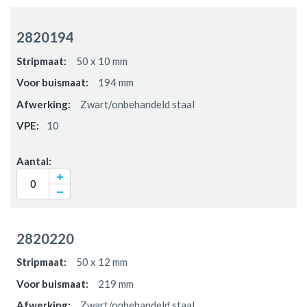
2820194
50 x 10 mm
194 mm
Zwart/onbehandeld staal
10
2820220
50 x 12 mm
219 mm
Zwart/onbehandeld staal