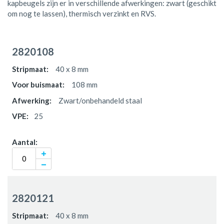
kapbeugels zijn er in verschillende afwerkingen: zwart (geschikt
om nog te lassen), thermisch verzinkt en RVS.
Gegroepeerde
productitems
2820108
40 x 8 mm
108 mm
Zwart/onbehandeld staal
25
2820121
40 x 8 mm