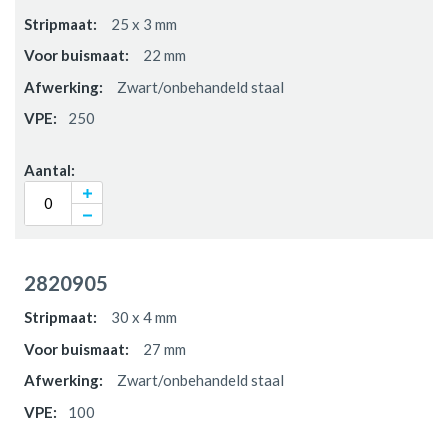
25 x 3 mm
22 mm
Zwart/onbehandeld staal
250
2820905
30 x 4 mm
27 mm
Zwart/onbehandeld staal
100