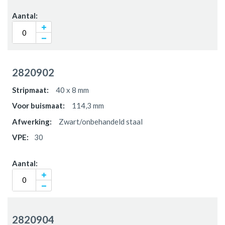
2820902
40 x 8 mm
114,3 mm
Zwart/onbehandeld staal
30
2820904