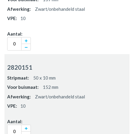
Zwart/onbehandeld staal
10
2820151
50 x 10 mm
152 mm
Zwart/onbehandeld staal
10