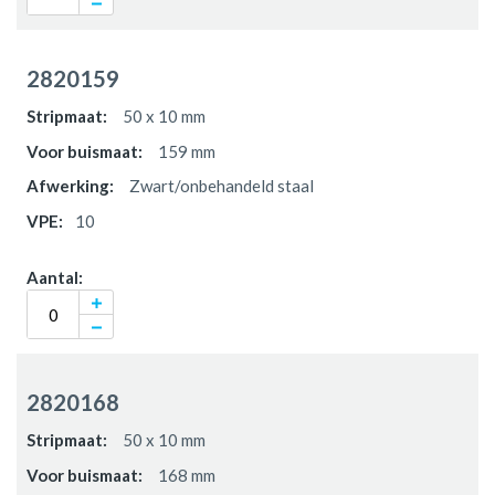
2820159
50 x 10 mm
159 mm
Zwart/onbehandeld staal
10
2820168
50 x 10 mm
168 mm