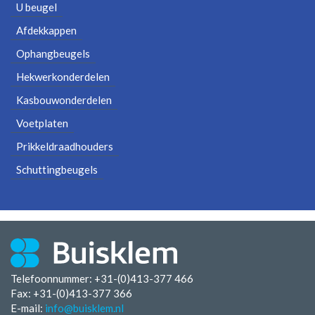
U beugel
Afdekkappen
Ophangbeugels
Hekwerkonderdelen
Kasbouwonderdelen
Voetplaten
Prikkeldraadhouders
Schuttingbeugels
Telefoonnummer: +31-(0)413-377 466
Fax:
+31-(0)413-377 366
E-mail:
info@buisklem.nl