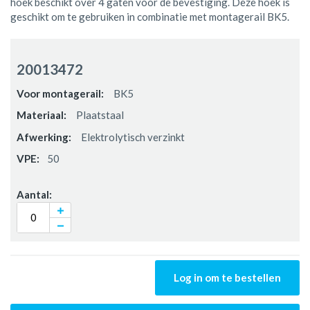
hoek beschikt over 4 gaten voor de bevestiging. Deze hoek is
geschikt om te gebruiken in combinatie met montagerail BK5.
Gegroepeerde
productitems
20013472
BK5
Plaatstaal
Elektrolytisch verzinkt
50
Log in om te bestellen