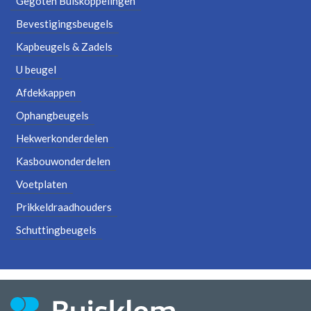
Gegoten Buiskoppelingen
Bevestigingsbeugels
Kapbeugels & Zadels
U beugel
Afdekkappen
Ophangbeugels
Hekwerkonderdelen
Kasbouwonderdelen
Voetplaten
Prikkeldraadhouders
Schuttingbeugels