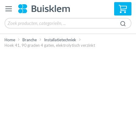
Win
Home
Branche
Installatietechniek
Hoek 41, 90 graden 4 gaten, elektrolytisch verzinkt