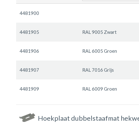
Gegroepeerde
productitems
4481900
4481905
RAL 9005 Zwart
4481906
RAL 6005 Groen
4481907
RAL 7016 Grijs
4481909
RAL 6009 Groen
Hoekplaat dubbelstaafmat hekwer