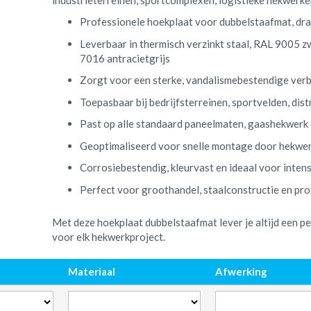
Professionele hoekplaat voor dubbelstaafmat, dr
Leverbaar in thermisch verzinkt staal, RAL 9005
7016 antracietgrijs
Zorgt voor een sterke, vandalismebestendige verb
Toepasbaar bij bedrijfsterreinen, sportvelden, dis
Past op alle standaard paneelmaten, gaashekwerk
Geoptimaliseerd voor snelle montage door hekwer
Corrosiebestendig, kleurvast en ideaal voor inten
Perfect voor groothandel, staalconstructie en p
Met deze hoekplaat dubbelstaafmat lever je altijd een 
voor elk hekwerkproject.
Materiaal
Afwerking