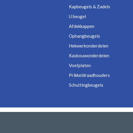
Kapbeugels & Zadels
U beugel
Afdekkappen
Ophangbeugels
Hekwerkonderdelen
Kasbouwonderdelen
Voetplaten
Prikkeldraadhouders
Schuttingbeugels