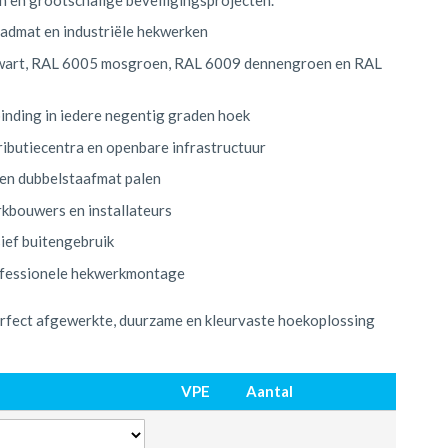
aadmat en industriële hekwerken
 zwart, RAL 6005 mosgroen, RAL 6009 dennengroen en RAL
inding in iedere negentig graden hoek
tributiecentra en openbare infrastructuur
 en dubbelstaafmat palen
kbouwers en installateurs
sief buitengebruik
rofessionele hekwerkmontage
perfect afgewerkte, duurzame en kleurvaste hoekoplossing
VPE
Aantal