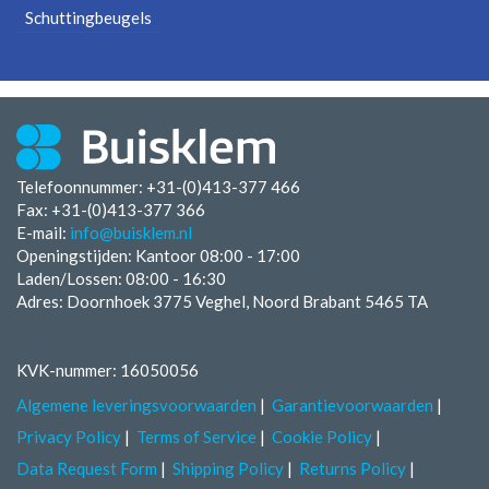
Schuttingbeugels
Telefoonnummer: +31-(0)413-377 466
Fax:
+31-(0)413-377 366
E-mail:
info@buisklem.nl
Openingstijden:
Kantoor 08:00 - 17:00
Laden/Lossen:
08:00 - 16:30
Adres: Doornhoek 3775 Veghel, Noord Brabant 5465 TA
KVK-nummer: 16050056
Algemene leveringsvoorwaarden
Garantievoorwaarden
Privacy Policy
Terms of Service
Cookie Policy
Data Request Form
Shipping Policy
Returns Policy