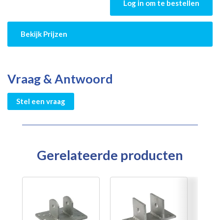
Log in om te bestellen
Bekijk Prijzen
Vraag & Antwoord
Stel een vraag
Gerelateerde producten