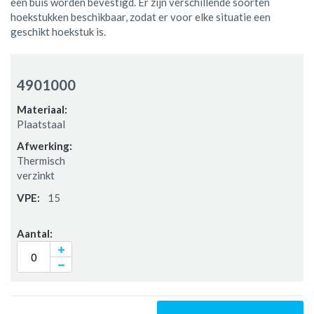
een buis worden bevestigd. Er zijn verschillende soorten
hoekstukken beschikbaar, zodat er voor elke situatie een
geschikt hoekstuk is.
Gegroepeerde
productitems
4901000
Plaatstaal
Thermisch
verzinkt
15