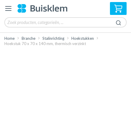
Win
Home
Branche
Stalinrichting
Hoekstukken
Hoekstuk 70 x 70 x 140 mm, thermisch verzinkt