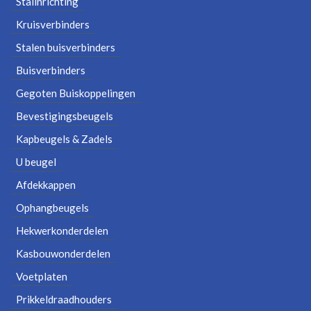
Stalinrichting
Kruisverbinders
Stalen buisverbinders
Buisverbinders
Gegoten Buiskoppelingen
Bevestigingsbeugels
Kapbeugels & Zadels
U beugel
Afdekkappen
Ophangbeugels
Hekwerkonderdelen
Kasbouwonderdelen
Voetplaten
Prikkeldraadhouders