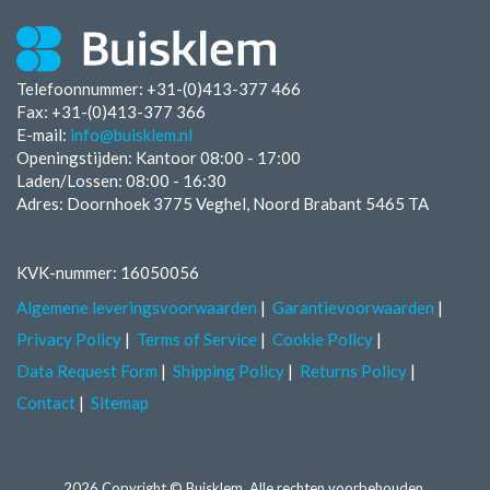
Telefoonnummer: +31-(0)413-377 466
Fax:
+31-(0)413-377 366
E-mail:
info@buisklem.nl
Openingstijden:
Kantoor 08:00 - 17:00
Laden/Lossen:
08:00 - 16:30
Adres: Doornhoek 3775 Veghel, Noord Brabant 5465 TA
KVK-nummer: 16050056
Algemene leveringsvoorwaarden
Garantievoorwaarden
Privacy Policy
Terms of Service
Cookie Policy
Data Request Form
Shipping Policy
Returns Policy
Contact
Sitemap
2026 Copyright © Buisklem. Alle rechten voorbehouden.