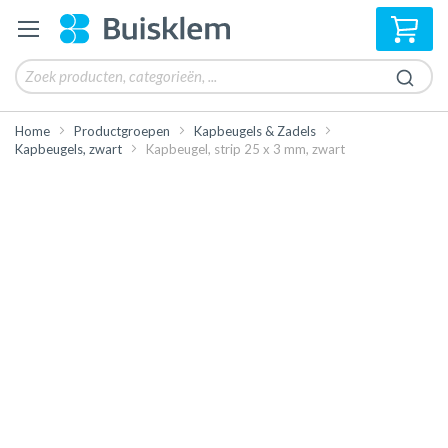
Win
Home
Productgroepen
Kapbeugels & Zadels
Kapbeugels, zwart
Kapbeugel, strip 25 x 3 mm, zwart