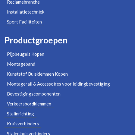
Reclamebranche
Installatietechniek
Sport Faciliteiten
Productgroepen
Pijpbeugels Kopen
Montageband
Kunststof Buisklemmen Kopen
Montagerail & Accessoires voor leidingbevestiging
Bevestigingscomponenten
Verkeersbordklemmen
Stalinrichting
Kruisverbinders
Stalen buisverbinders