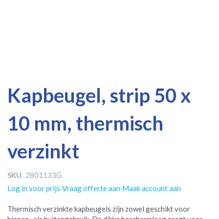
Ga
Ga
Kapbeugel, strip 50 x
naar
naar
het
het
10 mm, thermisch
einde
begin
van
van
de
de
verzinkt
afbeeldingen-
afbeeldingen-
gallerij
gallerij
SKU
2801133G
Log in voor prijs
·
Vraag offerte aan
·
Maak account aan
Thermisch verzinkte kapbeugels zijn zowel geschikt voor