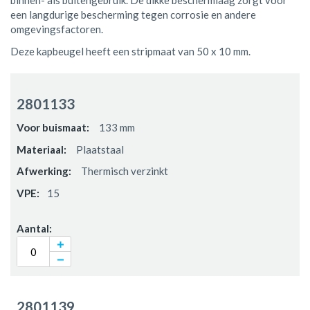
binnen- als buitengebruik. De dikke beschermlaag zorgt voor
een langdurige bescherming tegen corrosie en andere
omgevingsfactoren.
Deze kapbeugel heeft een stripmaat van 50 x 10 mm.
Gegroepeerde
productitems
2801133
133 mm
Plaatstaal
Thermisch verzinkt
15
2801139