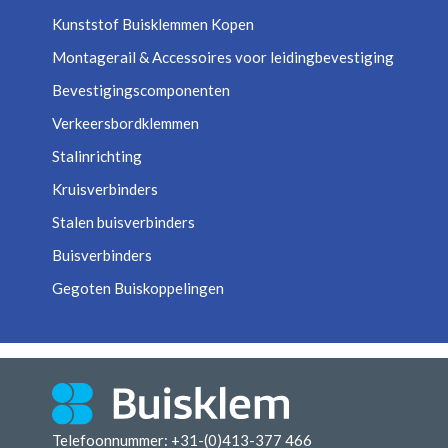
Kunststof Buisklemmen Kopen
Montagerail & Accessoires voor leidingbevestiging
Bevestigingscomponenten
Verkeersbordklemmen
Stalinrichting
Kruisverbinders
Stalen buisverbinders
Buisverbinders
Gegoten Buiskoppelingen
Telefoonnummer: +31-(0)413-377 466