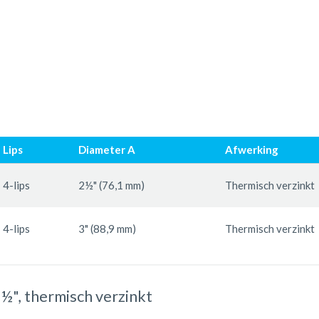
Lips
Diameter A
Afwerking
4-lips
2½" (76,1 mm)
Thermisch verzinkt
4-lips
3" (88,9 mm)
Thermisch verzinkt
1½", thermisch verzinkt