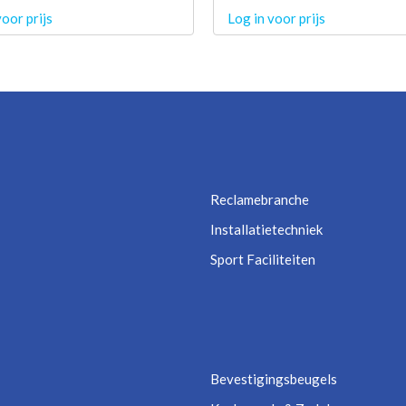
voor prijs
Log in voor prijs
Reclamebranche
Installatietechniek
Sport Faciliteiten
Bevestigingsbeugels