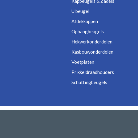
Kapbeugels & Zadels
U beugel
Afdekkappen
Ophangbeugels
Hekwerkonderdelen
Kasbouwonderdelen
Voetplaten
Prikkeldraadhouders
Schuttingbeugels