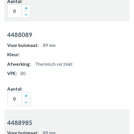
4488089
89 mm
Thermisch verzinkt
80
4488985
89 mm