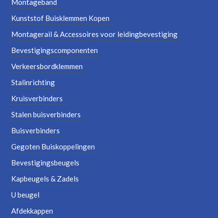
Montageband
Kunststof Buisklemmen Kopen
Montagerail & Accessoires voor leidingbevestiging
Bevestigingscomponenten
Verkeersbordklemmen
Stalinrichting
Kruisverbinders
Stalen buisverbinders
Buisverbinders
Gegoten Buiskoppelingen
Bevestigingsbeugels
Kapbeugels & Zadels
U beugel
Afdekkappen