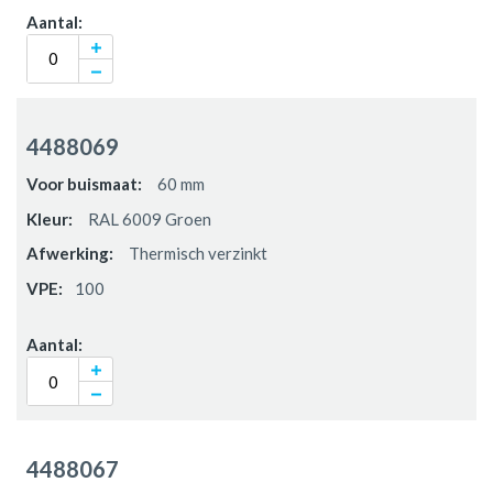
4488069
60 mm
RAL 6009 Groen
Thermisch verzinkt
100
4488067