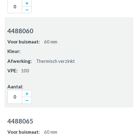
4488060
60 mm
Thermisch verzinkt
100
4488065
60 mm