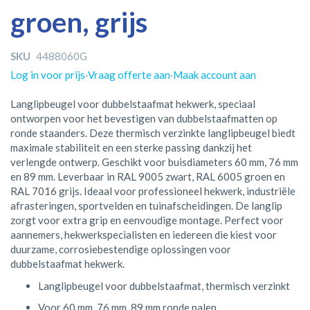
groen, grijs
SKU
4488060G
Log in voor prijs
·
Vraag offerte aan
·
Maak account aan
Langlipbeugel voor dubbelstaafmat hekwerk, speciaal
ontworpen voor het bevestigen van dubbelstaafmatten op
ronde staanders. Deze thermisch verzinkte langlipbeugel biedt
maximale stabiliteit en een sterke passing dankzij het
verlengde ontwerp. Geschikt voor buisdiameters 60 mm, 76 mm
en 89 mm. Leverbaar in RAL 9005 zwart, RAL 6005 groen en
RAL 7016 grijs. Ideaal voor professioneel hekwerk, industriële
afrasteringen, sportvelden en tuinafscheidingen. De langlip
zorgt voor extra grip en eenvoudige montage. Perfect voor
aannemers, hekwerkspecialisten en iedereen die kiest voor
duurzame, corrosiebestendige oplossingen voor
dubbelstaafmat hekwerk.
Langlipbeugel voor dubbelstaafmat, thermisch verzinkt
Voor 60 mm, 76 mm, 89 mm ronde palen