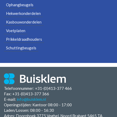
Ophangbeugels
Hekwerkonderdelen
Kasbouwonderdelen
Voetplaten
Prikkeldraadhouders
Schuttingbeugels
Telefoonnummer: +31-(0)413-377 466
Fax:
+31-(0)413-377 366
E-mail:
info@buisklem.nl
Openingstijden:
Kantoor 08:00 - 17:00
Laden/Lossen:
08:00 - 16:30
Adres: Doornhoek 3775 Veghel, Noord Brabant 5465 TA