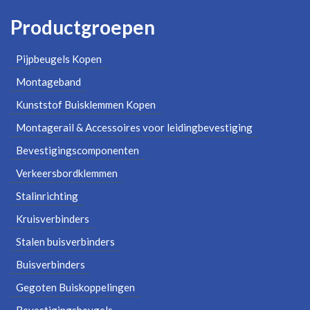
Productgroepen
Pijpbeugels Kopen
Montageband
Kunststof Buisklemmen Kopen
Montagerail & Accessoires voor leidingbevestiging
Bevestigingscomponenten
Verkeersbordklemmen
Stalinrichting
Kruisverbinders
Stalen buisverbinders
Buisverbinders
Gegoten Buiskoppelingen
Bevestigingsbeugels