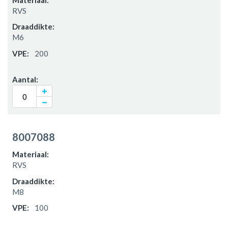
RVS
M6
200
8007088
RVS
M8
100