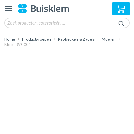
Win
Home
Productgroepen
Kapbeugels & Zadels
Moeren
Moer, RVS 304