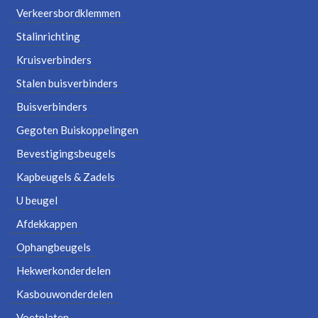
Verkeersbordklemmen
Stalinrichting
Kruisverbinders
Stalen buisverbinders
Buisverbinders
Gegoten Buiskoppelingen
Bevestigingsbeugels
Kapbeugels & Zadels
U beugel
Afdekkappen
Ophangbeugels
Hekwerkonderdelen
Kasbouwonderdelen
Voetplaten