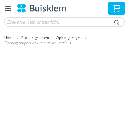
Win
Home
Productgroepen
Ophangbeugels
Ophangbeugels vlak, thermisch verzinkt