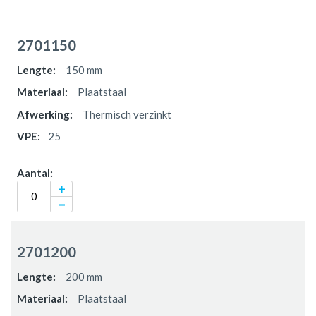
Gegroepeerde
productitems
2701150
150 mm
Plaatstaal
Thermisch verzinkt
25
2701200
200 mm
Plaatstaal