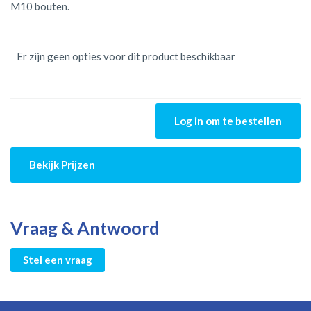
M10 bouten.
Gegroepeerde
productitems
Er zijn geen opties voor dit product beschikbaar
Log in om te bestellen
Bekijk Prijzen
Vraag & Antwoord
Stel een vraag