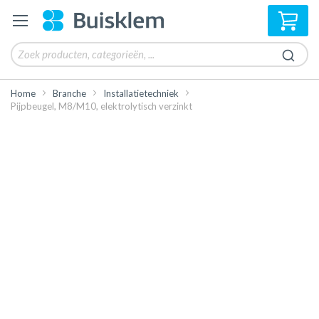
Win
Home
Branche
Installatietechniek
Pijpbeugel, M8/M10, elektrolytisch verzinkt