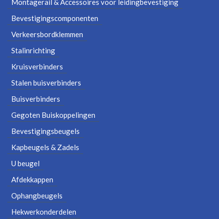
Montagerail & Accessoires voor leidingbevestiging
Bevestigingscomponenten
Verkeersbordklemmen
Stalinrichting
Kruisverbinders
Stalen buisverbinders
Buisverbinders
Gegoten Buiskoppelingen
Bevestigingsbeugels
Kapbeugels & Zadels
U beugel
Afdekkappen
Ophangbeugels
Hekwerkonderdelen