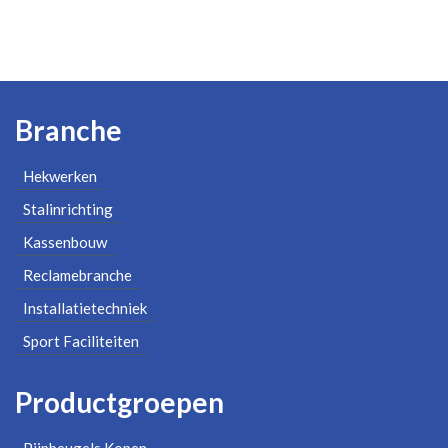
Branche
Hekwerken
Stalinrichting
Kassenbouw
Reclamebranche
Installatietechniek
Sport Faciliteiten
Productgroepen
Pijpbeugels Kopen