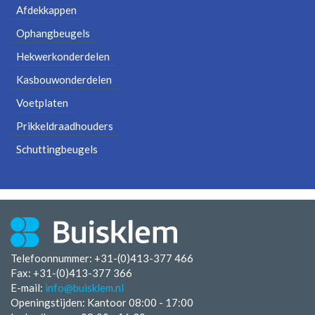
Afdekkappen
Ophangbeugels
Hekwerkonderdelen
Kasbouwonderdelen
Voetplaten
Prikkeldraadhouders
Schuttingbeugels
Telefoonnummer: +31-(0)413-377 466
Fax:
+31-(0)413-377 366
E-mail:
info@buisklem.nl
Openingstijden:
Kantoor 08:00 - 17:00