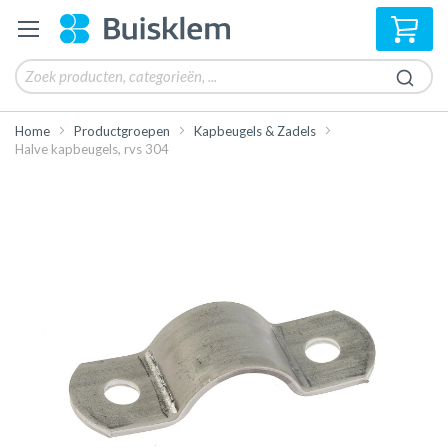
Win
Home
Productgroepen
Kapbeugels & Zadels
Halve kapbeugels, rvs 304