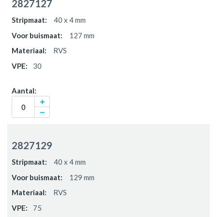
2827127
40 x 4 mm
127 mm
RVS
30
2827129
40 x 4 mm
129 mm
RVS
75