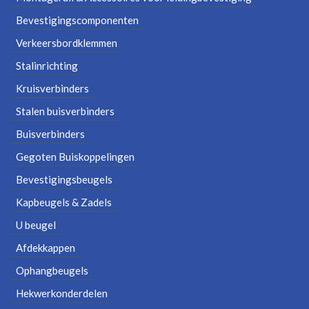
Bevestigingscomponenten
Verkeersbordklemmen
Stalinrichting
Kruisverbinders
Stalen buisverbinders
Buisverbinders
Gegoten Buiskoppelingen
Bevestigingsbeugels
Kapbeugels & Zadels
U beugel
Afdekkappen
Ophangbeugels
Hekwerkonderdelen