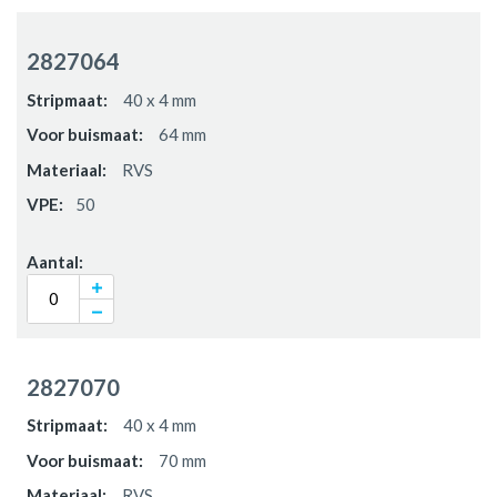
2827064
40 x 4 mm
64 mm
RVS
50
2827070
40 x 4 mm
70 mm
RVS