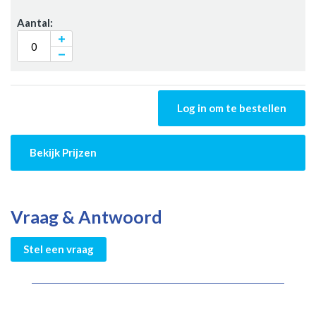
Log in om te bestellen
Bekijk Prijzen
Vraag & Antwoord
Stel een vraag