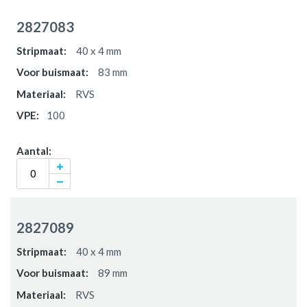
2827083
40 x 4 mm
83 mm
RVS
100
2827089
40 x 4 mm
89 mm
RVS