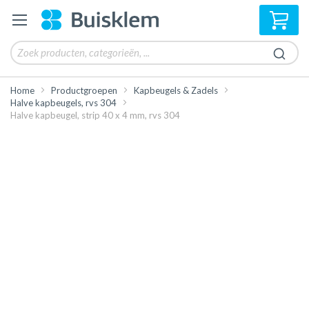
Win
Home
Productgroepen
Kapbeugels & Zadels
Halve kapbeugels, rvs 304
Halve kapbeugel, strip 40 x 4 mm, rvs 304