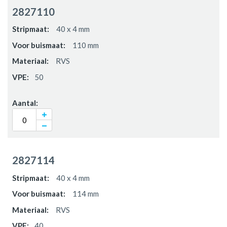
2827110
40 x 4 mm
110 mm
RVS
50
2827114
40 x 4 mm
114 mm
RVS
40