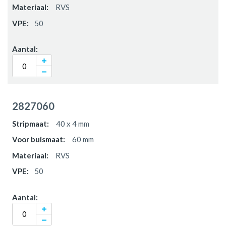
RVS
50
2827060
40 x 4 mm
60 mm
RVS
50