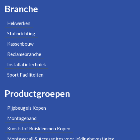
Branche
Hekwerken
Stalinrichting
Kassenbouw
Reclamebranche
Installatietechniek
Sport Faciliteiten
Productgroepen
Pijpbeugels Kopen
Montageband
Kunststof Buisklemmen Kopen
Montagerail & Accessoires voor leidingbevestiging