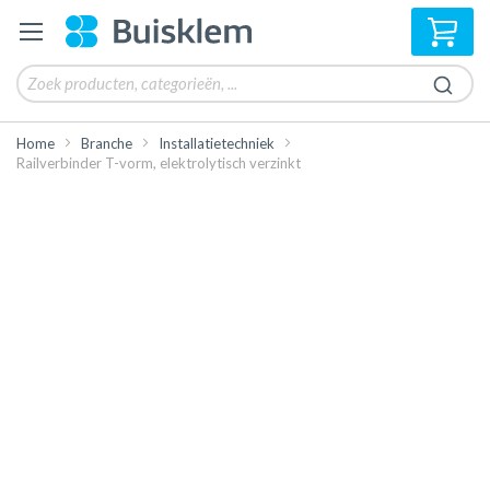
Win
Home
Branche
Installatietechniek
Railverbinder T-vorm, elektrolytisch verzinkt