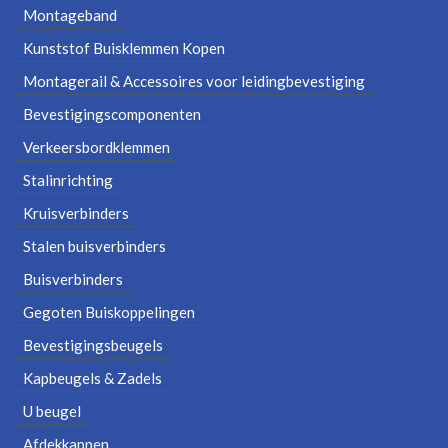
Montageband
Kunststof Buisklemmen Kopen
Montagerail & Accessoires voor leidingbevestiging
Bevestigingscomponenten
Verkeersbordklemmen
Stalinrichting
Kruisverbinders
Stalen buisverbinders
Buisverbinders
Gegoten Buiskoppelingen
Bevestigingsbeugels
Kapbeugels & Zadels
U beugel
Afdekkappen