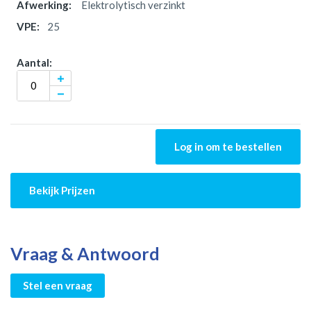
Elektrolytisch verzinkt
25
Log in om te bestellen
Bekijk Prijzen
Vraag & Antwoord
Stel een vraag