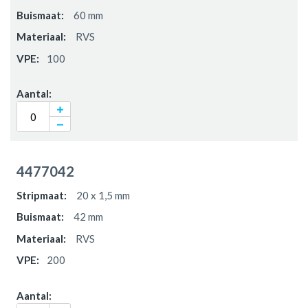
60 mm
RVS
100
4477042
20 x 1,5 mm
42 mm
RVS
200