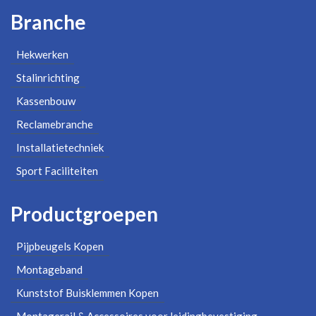
Branche
Hekwerken
Stalinrichting
Kassenbouw
Reclamebranche
Installatietechniek
Sport Faciliteiten
Productgroepen
Pijpbeugels Kopen
Montageband
Kunststof Buisklemmen Kopen
Montagerail & Accessoires voor leidingbevestiging