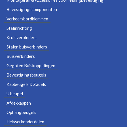
Bevestigingscomponenten
Verkeersbordklemmen
Stalinrichting
Kruisverbinders
Stalen buisverbinders
Buisverbinders
Gegoten Buiskoppelingen
Bevestigingsbeugels
Kapbeugels & Zadels
U beugel
Afdekkappen
Ophangbeugels
Hekwerkonderdelen