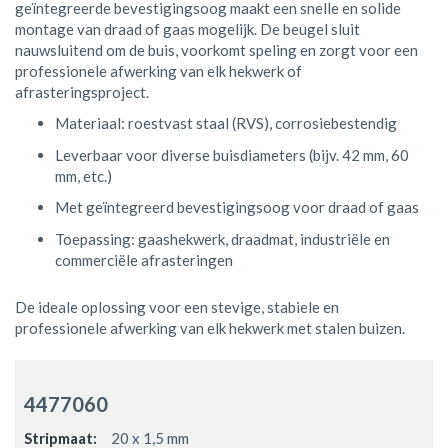
geïntegreerde bevestigingsoog maakt een snelle en solide
montage van draad of gaas mogelijk. De beugel sluit
nauwsluitend om de buis, voorkomt speling en zorgt voor een
professionele afwerking van elk hekwerk of
afrasteringsproject.
Materiaal: roestvast staal (RVS), corrosiebestendig
Leverbaar voor diverse buisdiameters (bijv. 42 mm, 60
mm, etc.)
Met geïntegreerd bevestigingsoog voor draad of gaas
Toepassing: gaashekwerk, draadmat, industriële en
commerciële afrasteringen
De ideale oplossing voor een stevige, stabiele en
professionele afwerking van elk hekwerk met stalen buizen.
Gegroepeerde
productitems
4477060
20 x 1,5 mm