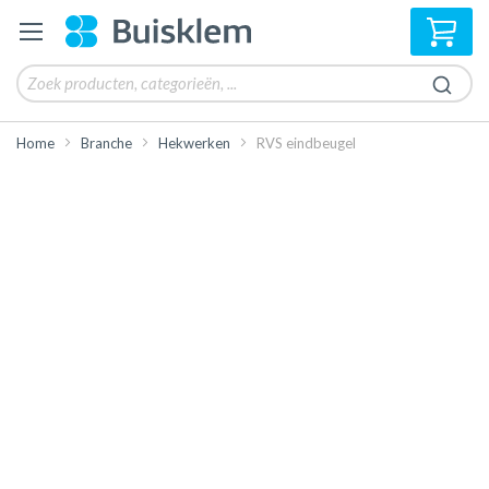
Win
Home
Branche
Hekwerken
RVS eindbeugel