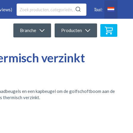
views)
Taal:
Winkelwa
Branche
Producten
ermisch verzinkt
aadbeugels en een kapbeugel om de golfschoftboom aan de
s thermisch verzinkt.