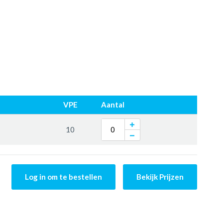
VPE
Aantal
10
Log in om te bestellen
Bekijk Prijzen