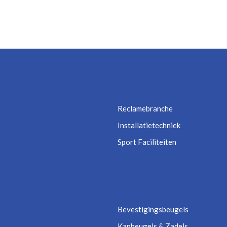
Reclamebranche
Installatietechniek
Sport Faciliteiten
Bevestigingsbeugels
Kapbeugels & Zadels