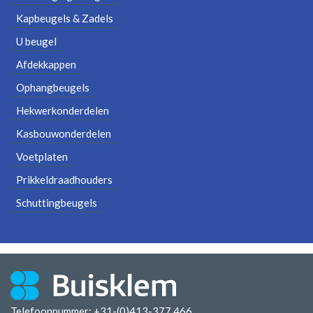
Kapbeugels & Zadels
U beugel
Afdekkappen
Ophangbeugels
Hekwerkonderdelen
Kasbouwonderdelen
Voetplaten
Prikkeldraadhouders
Schuttingbeugels
Telefoonnummer: +31-(0)413-377 466