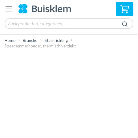
Win
Home
Branche
Stalinrichting
Speenemmerhouder, thermisch verzinkt