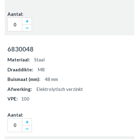
6830048
Staal
M8
48 mm
Elektrolytisch verzinkt
100