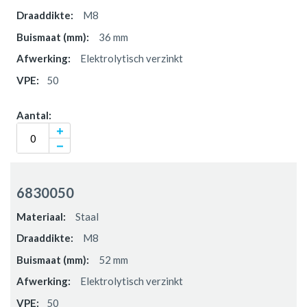
M8
36 mm
Elektrolytisch verzinkt
50
6830050
Staal
M8
52 mm
Elektrolytisch verzinkt
50