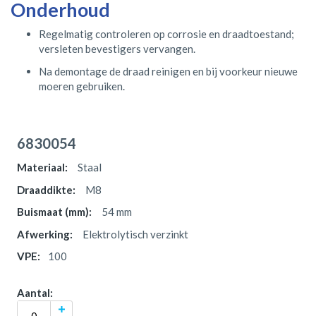
Onderhoud
Regelmatig controleren op corrosie en draadtoestand;
versleten bevestigers vervangen.
Na demontage de draad reinigen en bij voorkeur nieuwe
moeren gebruiken.
Gegroepeerde
productitems
6830054
Staal
M8
54 mm
Elektrolytisch verzinkt
100