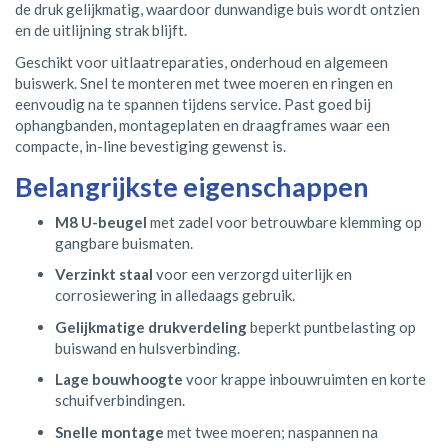
de druk gelijkmatig, waardoor dunwandige buis wordt ontzien
en de uitlijning strak blijft.
Geschikt voor uitlaatreparaties, onderhoud en algemeen
buiswerk. Snel te monteren met twee moeren en ringen en
eenvoudig na te spannen tijdens service. Past goed bij
ophangbanden, montageplaten en draagframes waar een
compacte, in-line bevestiging gewenst is.
Belangrijkste eigenschappen
M8 U-beugel
met zadel voor betrouwbare klemming op
gangbare buismaten.
Verzinkt staal
voor een verzorgd uiterlijk en
corrosiewering in alledaags gebruik.
Gelijkmatige drukverdeling
beperkt puntbelasting op
buiswand en hulsverbinding.
Lage bouwhoogte
voor krappe inbouwruimten en korte
schuifverbindingen.
Snelle montage
met twee moeren; naspannen na