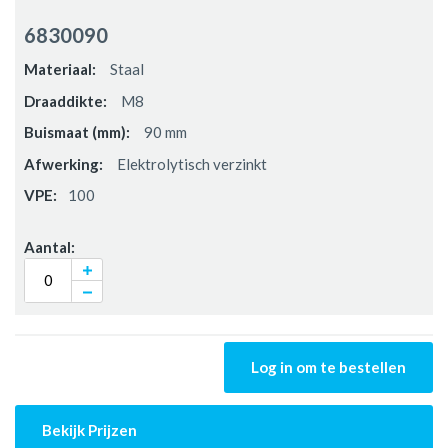
6830090
Staal
M8
90 mm
Elektrolytisch verzinkt
100
Log in om te bestellen
Bekijk Prijzen