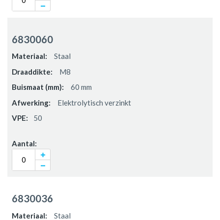
6830060
Staal
M8
60 mm
Elektrolytisch verzinkt
50
6830036
Staal