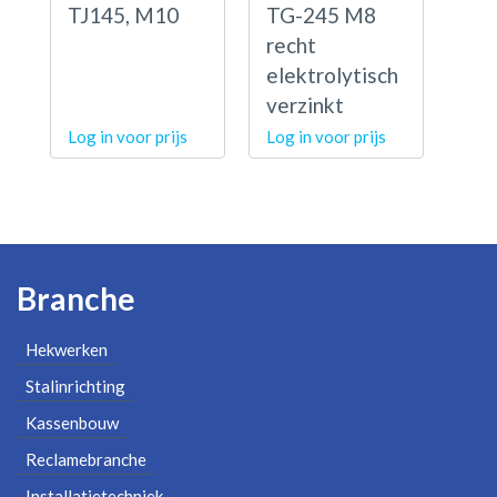
TJ145, M10
TG-245 M8
recht
elektrolytisch
verzinkt
Log in voor prijs
Log in voor prijs
Branche
Hekwerken
Stalinrichting
Kassenbouw
Reclamebranche
Installatietechniek