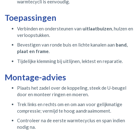
warmtecycli is eenvoudig.
Toepassingen
Verbinden en ondersteunen van
uitlaatbuizen
, hulzen en
verloopstukken.
Bevestigen van ronde buis en lichte kanalen aan
band,
plaat en frame
.
Tijdelijke klemming bij uitlijnen, lektest en reparatie.
Montage-advies
Plaats het zadel over de koppeling, steek de U-beugel
door en monteer ringen en moeren.
Trek links en rechts om en om aan voor gelijkmatige
compressie; vermijd te hoog aandraaimoment.
Controleer na de eerste warmtecyclus en span indien
nodig na.