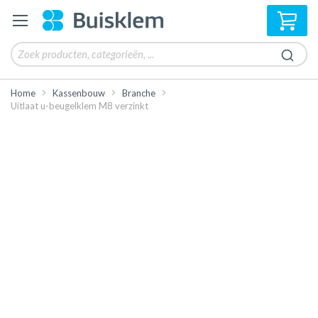
Win
Home
Kassenbouw
Branche
Uitlaat u-beugelklem M8 verzinkt