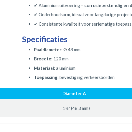
✔ Aluminium uitvoering –
corrosiebestendig en 
✔ Onderhoudsarm, ideaal voor langdurige project
✔ Consistente kwaliteit voor seriematige toepass
Specificaties
Paaldiameter:
Ø 48 mm
Breedte:
120 mm
Materiaal:
aluminium
Toepassing:
bevestiging verkeersborden
Diameter A
1½" (48,3 mm)