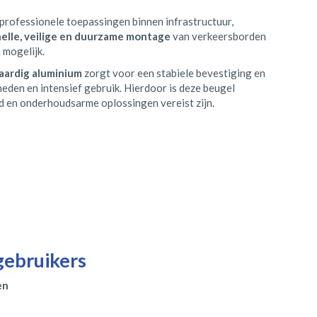
 professionele toepassingen binnen infrastructuur,
nelle, veilige en duurzame montage
van verkeersborden
 mogelijk.
ardig aluminium
zorgt voor een stabiele bevestiging en
den en intensief gebruik. Hierdoor is deze beugel
 en onderhoudsarme oplossingen vereist zijn.
gebruikers
en