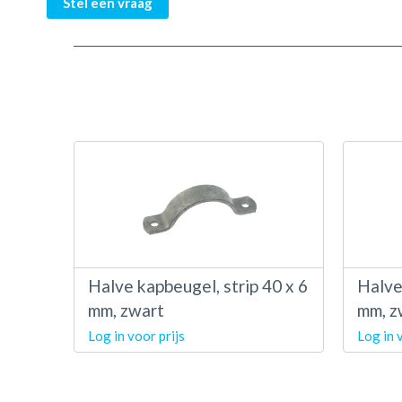
Stel een vraag
Halve kapbeugel, strip 40 x 6
Halve
mm, zwart
mm, z
Log in voor prijs
Log in 