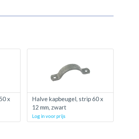
50 x
Halve kapbeugel, strip 60 x
12 mm, zwart
Log in voor prijs