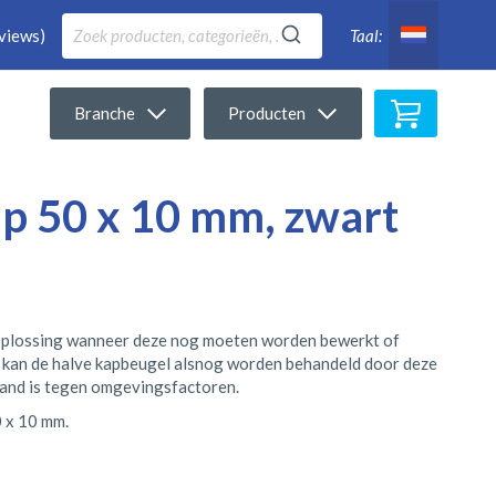
views)
Taal:
Winkelwa
Branche
Producten
ip 50 x 10 mm, zwart
oplossing wanneer deze nog moeten worden bewerkt of
 kan de halve kapbeugel alsnog worden behandeld door deze
stand is tegen omgevingsfactoren.
0 x 10 mm.