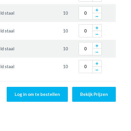
d staal
10
d staal
10
d staal
10
d staal
10
Log in om te bestellen
Bekijk Prijzen