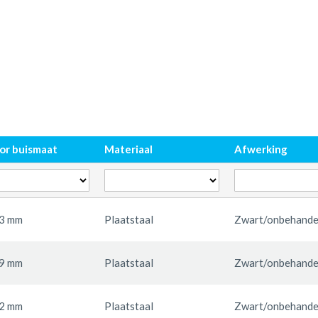
or buismaat
Materiaal
Afwerking
3 mm
Plaatstaal
Zwart/onbehandel
9 mm
Plaatstaal
Zwart/onbehandel
2 mm
Plaatstaal
Zwart/onbehandel