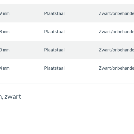
9 mm
Plaatstaal
Zwart/onbehandel
8 mm
Plaatstaal
Zwart/onbehandel
0 mm
Plaatstaal
Zwart/onbehandel
4 mm
Plaatstaal
Zwart/onbehandel
m, zwart