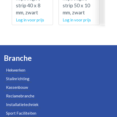
strip 40 x 8
strip 50 x 10
str
mm, zwart
mm, zwart
mm,
Log in voor prijs
Log in voor prijs
Log 
Branche
Hekwerken
Stalinrichting
Kassenbouw
Reclamebranche
Installatietechniek
Sport Faciliteiten