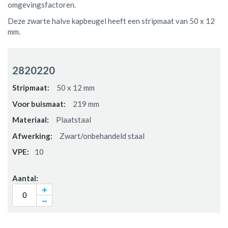
omgevingsfactoren.
Deze zwarte halve kapbeugel heeft een stripmaat van 50 x 12
mm.
Gegroepeerde
productitems
2820220
50 x 12 mm
219 mm
Plaatstaal
Zwart/onbehandeld staal
10