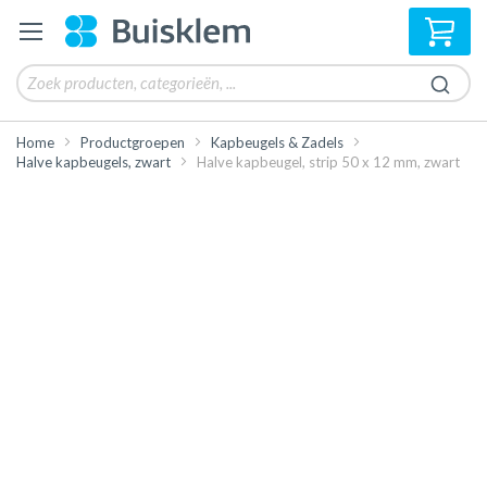
Win
Home
Productgroepen
Kapbeugels & Zadels
Halve kapbeugels, zwart
Halve kapbeugel, strip 50 x 12 mm, zwart