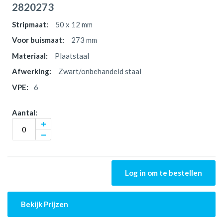
2820273
50 x 12 mm
273 mm
Plaatstaal
Zwart/onbehandeld staal
6
Log in om te bestellen
Bekijk Prijzen