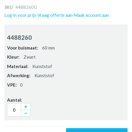
SKU
4488260G
Log in voor prijs
·
Vraag offerte aan
·
Maak account aan
Gegroepeerde
productitems
4488260
60 mm
Zwart
Kunststof
Kunststof
0