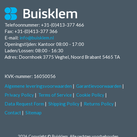
Telefoonnummer: +31-(0)413-377 466
Fax:
+31-(0)413-377 366
E-mail:
info@buisklem.nl
Openingstijden:
Kantoor 08:00 - 17:00
Laden/Lossen:
08:00 - 16:30
Adres: Doornhoek 3775 Veghel, Noord Brabant 5465 TA
KVK-nummer: 16050056
Algemene leveringsvoorwaarden
Garantievoorwaarden
Privacy Policy
Terms of Service
Cookie Policy
Data Request Form
Shipping Policy
Returns Policy
Contact
Sitemap
2026 Copyright © Buisklem. Alle rechten voorbehouden.