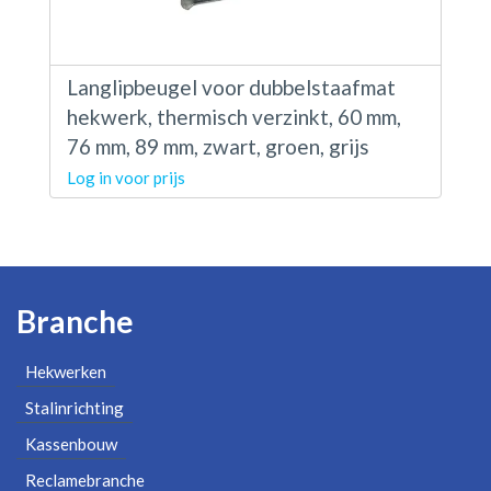
Langlipbeugel voor dubbelstaafmat
hekwerk, thermisch verzinkt, 60 mm,
76 mm, 89 mm, zwart, groen, grijs
Log in voor prijs
Branche
Hekwerken
Stalinrichting
Kassenbouw
Reclamebranche