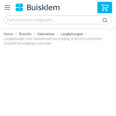
Win
Home
Branche
Hekwerken
Langlipbeugels
Langlipbeugel voor dubbelstaaf bevestiging, ø 60 mm polyamide
inclusief bevestigingsmaterialen