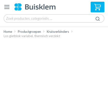
Win
Home
Productgroepen
Kruisverbinders
Los gietblok variabel, thermisch verzinkt