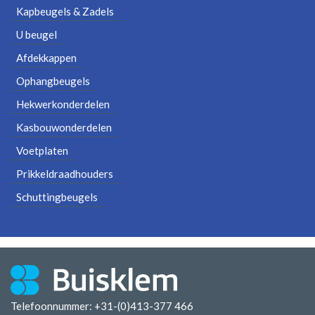
Kapbeugels & Zadels
U beugel
Afdekkappen
Ophangbeugels
Hekwerkonderdelen
Kasbouwonderdelen
Voetplaten
Prikkeldraadhouders
Schuttingbeugels
Telefoonnummer: +31-(0)413-377 466