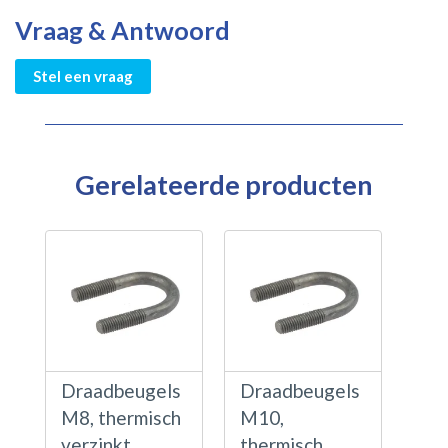
Vraag & Antwoord
Stel een vraag
Gerelateerde producten
Draadbeugels
Draadbeugels
M8, thermisch
M10,
verzinkt
thermisch