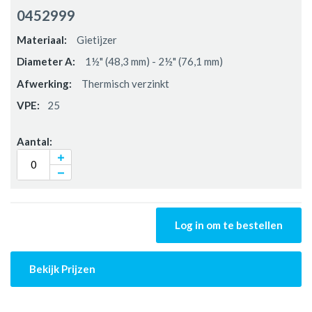
productitems
0452999
Gietijzer
1½" (48,3 mm) - 2½" (76,1 mm)
Thermisch verzinkt
25
Log in om te bestellen
Bekijk Prijzen