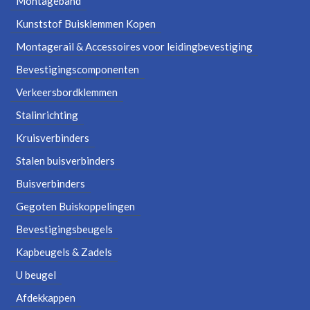
Montageband
Kunststof Buisklemmen Kopen
Montagerail & Accessoires voor leidingbevestiging
Bevestigingscomponenten
Verkeersbordklemmen
Stalinrichting
Kruisverbinders
Stalen buisverbinders
Buisverbinders
Gegoten Buiskoppelingen
Bevestigingsbeugels
Kapbeugels & Zadels
U beugel
Afdekkappen