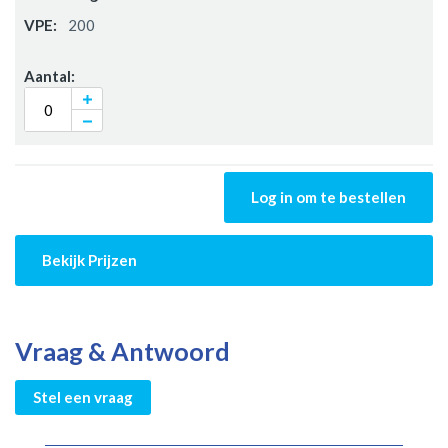
200
Log in om te bestellen
Bekijk Prijzen
Vraag & Antwoord
Stel een vraag