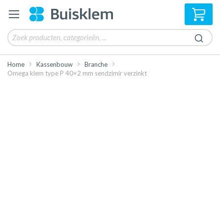
Win
Home
Kassenbouw
Branche
Omega klem type P 40×2 mm sendzimir verzinkt