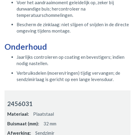
Voer het aandraaimoment geleidelijk op, zeker bij
dunwandige buis; hercontroleer na
temperatuurschommelingen.
Bescherm de zinklaag: niet slijpen of snijden in de directe
omgeving tijdens montage.
Onderhoud
Jaarlijks controleren op coating en bevestigers; indien
nodig nastellen.
Verbruiksdelen (moeren/ringen) tijdig vervangen; de
sendzimirlaag is gericht op een lange levensduur.
Gegroepeerde
productitems
2456031
Plaatstaal
32 mm
Sendzimir