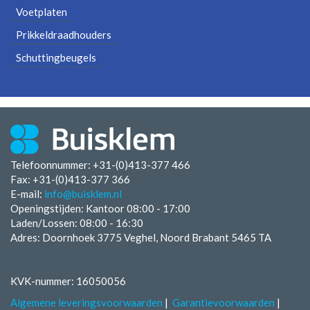
Voetplaten
Prikkeldraadhouders
Schuttingbeugels
Telefoonnummer: +31-(0)413-377 466
Fax:
+31-(0)413-377 366
E-mail:
info@buisklem.nl
Openingstijden:
Kantoor 08:00 - 17:00
Laden/Lossen:
08:00 - 16:30
Adres: Doornhoek 3775 Veghel, Noord Brabant 5465 TA
KVK-nummer: 16050056
Algemene leveringsvoorwaarden
Garantievoorwaarden