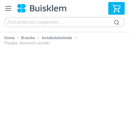
Win
Home
Branche
Installatietechniek
Plaatjes, thermisch verzinkt