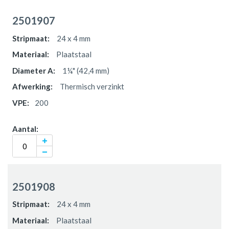
2501907
24 x 4 mm
Plaatstaal
1¼" (42,4 mm)
Thermisch verzinkt
200
2501908
24 x 4 mm
Plaatstaal