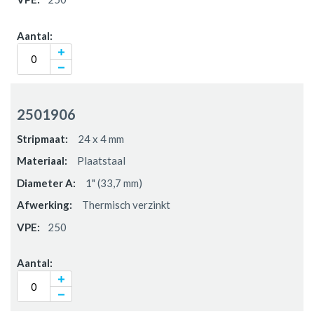
2501906
24 x 4 mm
Plaatstaal
1" (33,7 mm)
Thermisch verzinkt
250