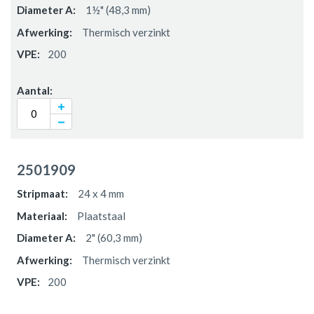
1½" (48,3 mm)
Thermisch verzinkt
200
2501909
24 x 4 mm
Plaatstaal
2" (60,3 mm)
Thermisch verzinkt
200