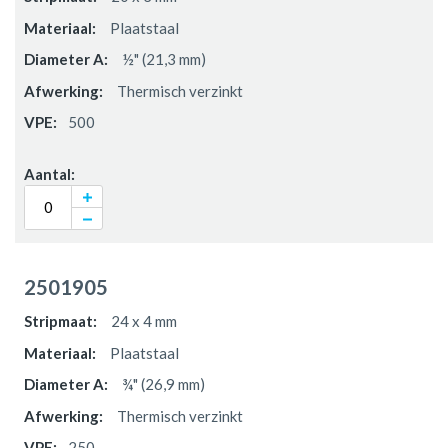
Plaatstaal
½" (21,3 mm)
Thermisch verzinkt
500
2501905
24 x 4 mm
Plaatstaal
¾" (26,9 mm)
Thermisch verzinkt
250