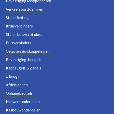
Bevestigingscomponenten
Verkeersbordklemmen
Stalinrichting
Kruisverbinders
Stalen buisverbinders
Buisverbinders
Gegoten Buiskoppelingen
Bevestigingsbeugels
Kapbeugels & Zadels
U beugel
Afdekkappen
Ophangbeugels
Hekwerkonderdelen
Kasbouwonderdelen