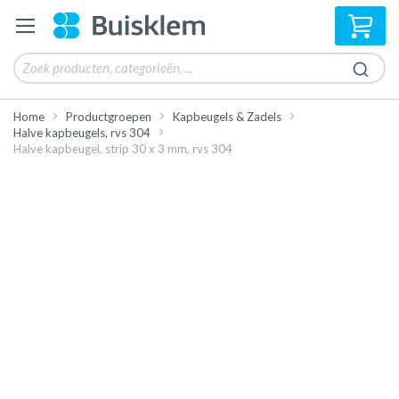
Win
Home
Productgroepen
Kapbeugels & Zadels
Halve kapbeugels, rvs 304
Halve kapbeugel, strip 30 x 3 mm, rvs 304