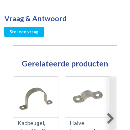
Vraag & Antwoord
Stel een vraag
Gerelateerde producten
Kapbeugel,
Halve
Ha