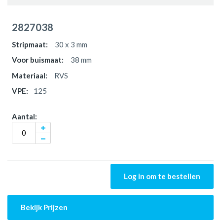
2827038
30 x 3 mm
38 mm
RVS
125
Log in om te bestellen
Bekijk Prijzen